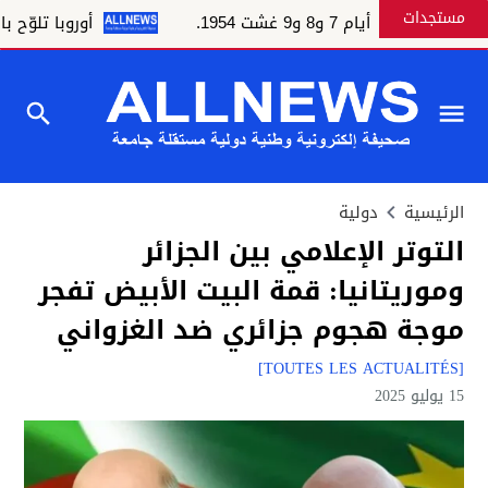
مستجدات
 7 و8 و9 غشت 1954.
أوروبا تلوّح بالعقوبا
الرئيسية
دولية
التوتر الإعلامي بين الجزائر
وموريتانيا: قمة البيت الأبيض تفجر
موجة هجوم جزائري ضد الغزواني
[TOUTES LES ACTUALITÉS]
15 يوليو 2025