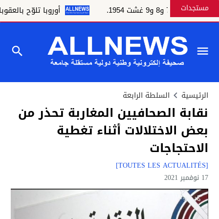
مستجدات
 غشت 1954.
أوروبا تلوّح بالعقوبات والمغ
الرئيسية
السلطة الرابعة
نقابة الصحافيين المغاربة تحذر من
بعض الاختلالات أثناء تغطية
الاحتجاجات
[TOUTES LES ACTUALITÉS]
17 نوفمبر 2021