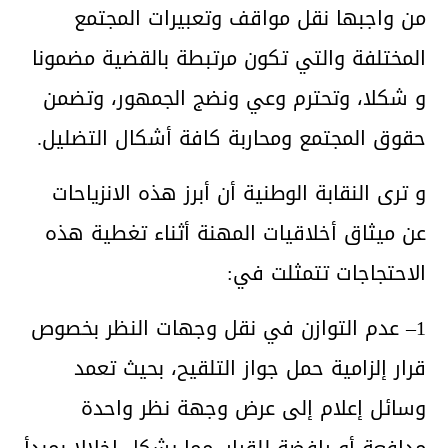
من واجبها نقل مواقف وتعبيرات المجتمع
المختلفة والتي تكون مرتبطة بالقضية مضمونا
و شكلا، وتحترم وعي ونضج الجمهور، وتضمن
حقوق المجتمع ومحاربة كافة أشكال التضليل.
و ترى النقابة الوطنية أن أبرز هذه الانزياحات
عن ميثاق أخلاقيات المهنة أثناء تغطية هذه
الاحتجاجات تتمثلت في:
​1– عدم التوازن في نقل وجهات النظر بخصوص
قرار إلزامية حمل جواز التلقيح، بحيث تعمد
وسائل إعلام إلى عرض وجهة نظر واحدة
مدافعة أو رافضة للقرار. مما يشكل إخلالا بمبدأ