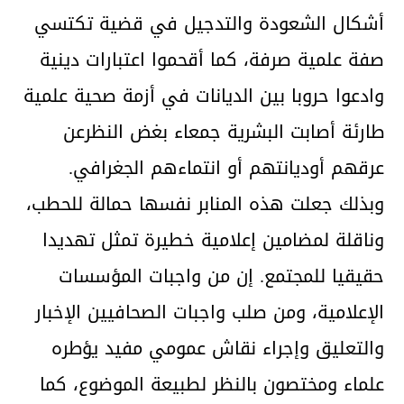
أشكال الشعودة والتدجيل في قضية تكتسي
صفة علمية صرفة، كما أقحموا اعتبارات دينية
وادعوا حروبا بين الديانات في أزمة صحية علمية
طارئة أصابت البشرية جمعاء بغض النظرعن
عرقهم أوديانتهم أو انتماءهم الجغرافي.
وبذلك جعلت هذه المنابر نفسها حمالة للحطب،
وناقلة لمضامين إعلامية خطيرة تمثل تهديدا
حقيقيا للمجتمع. إن من واجبات المؤسسات
الإعلامية، ومن صلب واجبات الصحافيين الإخبار
والتعليق وإجراء نقاش عمومي مفيد يؤطره
علماء ومختصون بالنظر لطبيعة الموضوع، كما