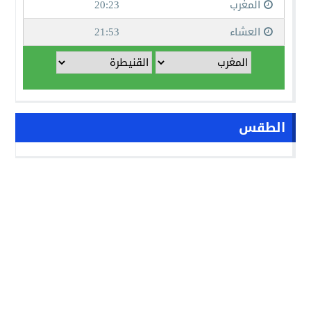
الطقس