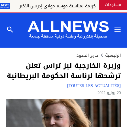
مستجدات
بات ملكية كريمة بمناسبة موسم مولاي إدريس الأكبر
الق
الرئيسية
خارج الحدود
وزيرة الخارجية ليز تراس تعلن
ترشحها لرئاسة الحكومة البريطانية
[TOUTES LES ACTUALITÉS]
20 يوليو 2022