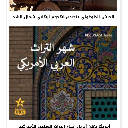
الجيش الطوغولي يتصدى لهجوم إرهابي شمال البلاد
أمريكا تعلن أبريل إحياء التراث الوطني للأميركيين