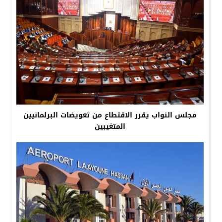
مجلس النواب يقرر الاقتطاع من تعويضات البرلمانيين
المتغيبين