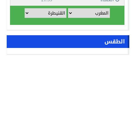
الطقس