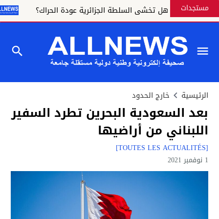
مستجدات
هل تخشى السلطة الجزائرية عودة الحراك؟
ALL NEWS "
الرئيسية
خارج الحدود
بعد السعودية البحرين تطرد السفير
اللبناني من أراضيها
[TOUTES LES ACTUALITÉS]
1 نوفمبر 2021