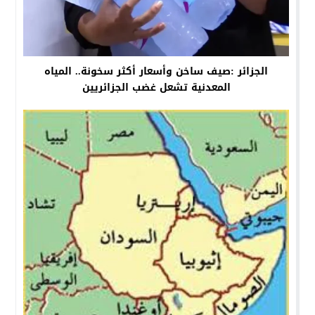
الجزائر :صيف ساخن وأسعار أكثر سخونة.. المياه
المعدنية تشعل غضب الجزائريين