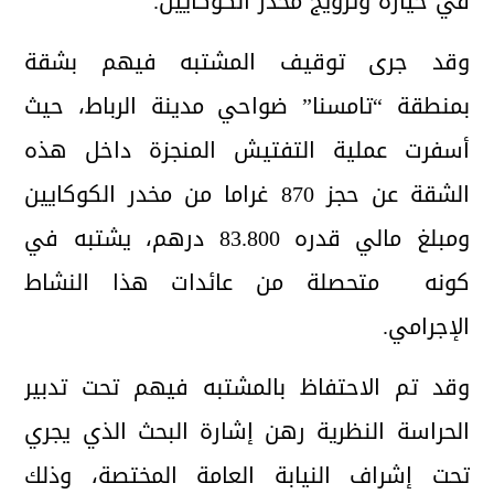
في حيازة وترويج مخدر الكوكايين.
وقد جرى توقيف المشتبه فيهم بشقة
بمنطقة “تامسنا” ضواحي مدينة الرباط، حيث
أسفرت عملية التفتيش المنجزة داخل هذه
الشقة عن حجز 870 غراما من مخدر الكوكايين
ومبلغ مالي قدره 83.800 درهم، يشتبه في
كونه متحصلة من عائدات هذا النشاط
الإجرامي.
وقد تم الاحتفاظ بالمشتبه فيهم تحت تدبير
الحراسة النظرية رهن إشارة البحث الذي يجري
تحت إشراف النيابة العامة المختصة، وذلك