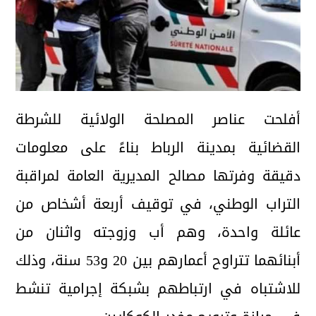
أفلحت عناصر المصلحة الولائية للشرطة
القضائية بمدينة الرباط بناءً على معلومات
دقيقة وفرتها مصالح المديرية العامة لمراقبة
التراب الوطني، في توقيف أربعة أشخاص من
عائلة واحدة، وهم أب وزوجته واثنان من
أبنائهما تتراوح أعمارهم بين 20 و53 سنة، وذلك
للاشتباه في ارتباطهم بشبكة إجرامية تنشط