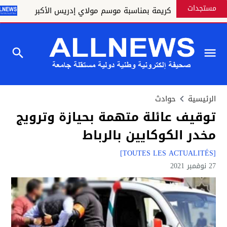
مستجدات
بات ملكية كريمة بمناسبة موسم مولاي إدريس الأكبر
الق
الرئيسية
حوادث
توقيف عائلة متهمة بحيازة وترويج
مخدر الكوكايين بالرباط
[TOUTES LES ACTUALITÉS]
27 نوفمبر 2021