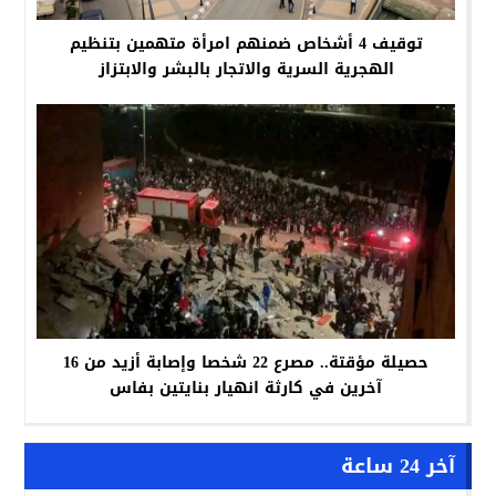
توقيف 4 أشخاص ضمنهم امرأة متهمين بتنظيم
الهجرية السرية والاتجار بالبشر والابتزاز
حصيلة مؤقتة.. مصرع 22 شخصا وإصابة أزيد من 16
آخرين في كارثة انهيار بنايتين بفاس
آخر 24 ساعة