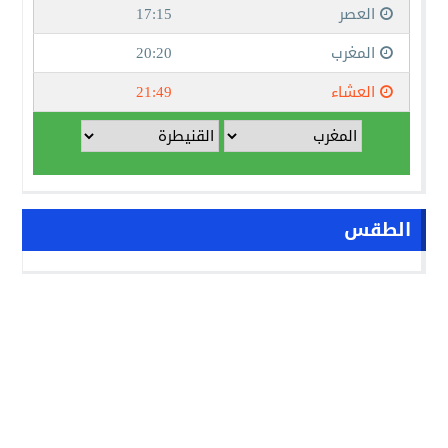
الطقس