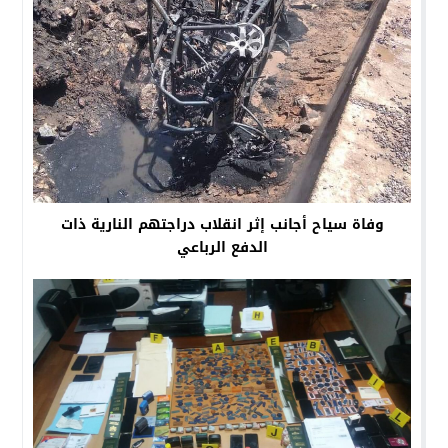
وفاة سياح أجانب إثر انقلاب دراجتهم النارية ذات
الدفع الرباعي