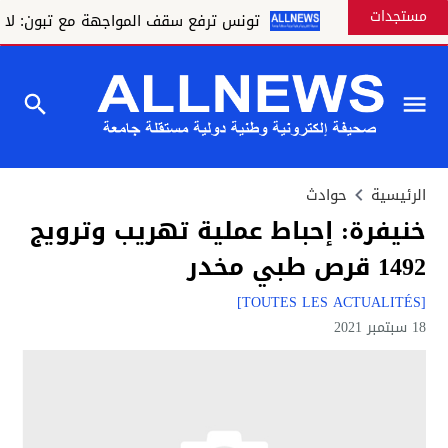
مستجدات
السياحي
تونس ترفع سقف المواجهة مع تبون: لا وصاية ج
الرئيسية
حوادث
خنيفرة: إحباط عملية تهريب وترويج
1492 قرص طبي مخدر
[TOUTES LES ACTUALITÉS]
18 سبتمبر 2021