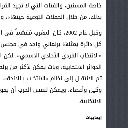
خاصة المسنين، والفئات التي لا تجيد القر
بذلك، من خلال الحملات التوعية حينها»، وف
وقبل عام 2002، كان المغرب مُقسَّ
كل دائرة يمثلها برلماني واحد في مجلس ا
الدوائر الانتخابية، وبات يمكن لأكثر من برل
تم الانتقال إلى نظام «الانتخاب باللائحة»،
وكيل وأعضاء، ويمكن لنفس الحزب أن يفوز
الانتخابية.
إيجابيات