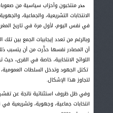
منتخبون وأحزاب سياسية من صعوبات
حذر
في نفس اليوم، لأول مرة في تاريخ المغر
وبالرغم من تعدد إيجابيات الجمع بين تلك ال
أن المصادر نفسها حذَّرت من أن يتسبب ذل
اللوائح الانتخابية، خاصة في القرى، حيث ت
تكتل الجهود وتدخل السلطات العمومية، وا
لتجاوز هذا الإشكال.
وفي ظل ظروف استثنائية ناتجة عن تفشي ف
انتخابات جماعية، وجهوية، وتشريعية في نف