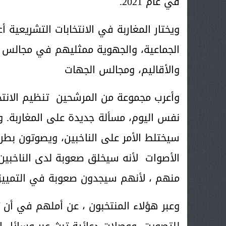
في عام 2021.
ويختار المغاربة في الانتخابات التشريعية أ
الجماعية، والجهوية ممثليهم في مجالس ا
والأقاليم، ومجالس الجهات
وأعرب مجموعة من المرشحين تنظيم الانتخا
نفس اليوم، مسألة جديدة على المغاربة. وأ
سيختلط الأمر على الناخبين، ويصوتون بطر
الأصوات لأنه سيخلق صعوبة لدى الناخبين،
منهم ، لأنهم سيجدون صعوبة في التمييز ب
وعبر هؤلاء المنتخبون ، عن أملهم في أن 
للتصويت، ووصلات دعائية تبث عبر وسائل الإ