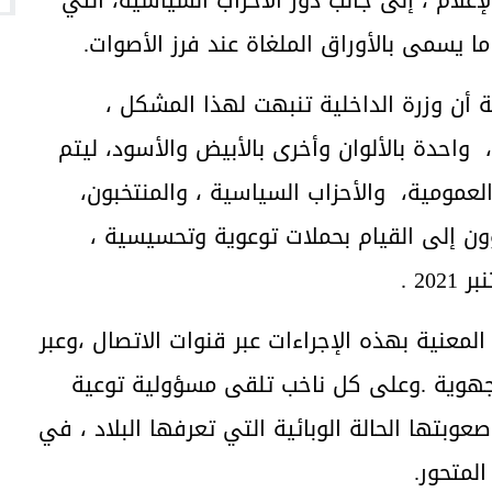
ما يسمى بالأوراق الملغاة عند فرز الأصوات.
ة أن وزرة الداخلية تنبهت لهذا المشكل ،
احدة بالألوان وأخرى بالأبيض والأسود، ليتم
عمومية، والأحزاب السياسية ، والمنتخبون،
ن إلى القيام بحملات توعوية وتحسيسية ،
معنية بهذه الإجراءات عبر قنوات الاتصال ،وعبر
الجهوية .وعلى كل ناخب تلقى مسؤولية توعية
وبتها الحالة الوبائية التي تعرفها البلاد ، في
لمتحور.