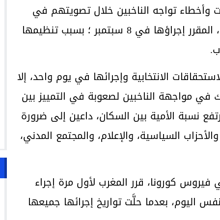
 وأخطاء تواجه الناخبين خلال تصويتهم في
الانتخابات التشريعية، والجماعية، والجهوية، المقرر إجراؤها في 8 سبتمبر ؛ بسبب تنظيمها
ب.
استحقاقات الانتخابية وإجرائها في يوم واحد، إلا
ك في مواجهة الناخبين لصعوبة في التمييز بين
رتفع نسبة الأمية بين السكان، داعين إلى ضرورة
لأحزاب السياسية، والإعلام، والمجتمع المدني،
يروس كورونا، قرر المغرب لأول مرة إجراء
س اليوم، بعدما حلَّت تواريخ إجرائها جميعها