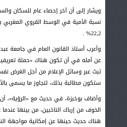
22,2% .
وأعرب أستاذ القانون العام في جامعة عبد
عن أمله في أن تكون هناك «حملة تعريفية 
تبث عبر وسائل الإعلام من أجل الغرض نفسه
ستكون مطالبة بذلك، لتجاوز ما يسمى بالأو
وأضاف بوخبزة، في حديث مع «الرؤية»، أن «
هناك حديث حينها عن إمكانية مواجهة النا