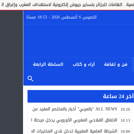
 للجزائر بتسخير جيوش إلكترونية لاستهداف المغرب وإغراق الفضاء الافتراضي 
الخميس 6 أغسطس 2026 - 18:53 مساءً
فن و ثقافة
آراء و كتاب
السلطة الرابعة
آخر 24 ساعة
ALL NEWS “بالعربي” أخبار بالمختصر المفيد من كل حدب وصوب
10:20
الاتفاق الفلاحي المغربي الأوروبي يدخل مرحلة الحسم..
10:13
الشرطة العلمية المغربية تدخل نادي المختبرات العالمية..
10:00