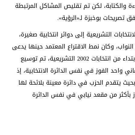
اءة والكتابة، لكن تم تقليص المشاكل المرتبطة
ق تصريحات بوخبزة لـ«الرؤية».
ماً في الانتخابات التشريعية إلى دوائر انتخابية صغيرة،
لنواب، وكان نمط الاقتراع المعتمد حينها يدعى
«الانتخاب الفردي الأحادي الاسمي»، لكن ابتداء من انتخابات 2002 التشريعية، تم توسيع
ماني واحد الفوز في نفس الدائرة الانتخابية، إذ
 بحيث يتقدم الحزب في دائرة معينة بلائحة لها
 بأكثر من مقعد نيابي في نفس الدائرة