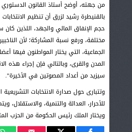
من جهته، أوضح أستاذ القانون الدستوري 
بالقنيطرة رشيد لزرق أن تنظيم الانتخابا
حجم الإنفاق المالي والجهد، اللذين كان س
مختلفة، ورفع نسبة المشاركة؛ لأن الناخبين
الجماعية، التي يختار المواطنون فيها أعض
المدن والقرى، وبالتالي فإن إجراء هذه الان
سيزيد من أعداد المصوتين في الأخيرة”.
وتتبارى حول صدارة الانتخابات التشريعية 
للأحرار، العدالة والتنمية، والاستقلال، ويت
ويختار الملك رئيس الحكومة من الحزب المت