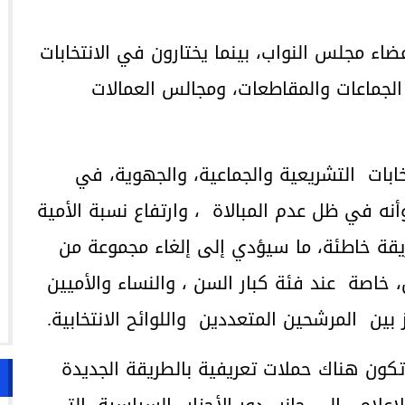
عضاء مجلس النواب، بينما يختارون في الانتخابات
لجماعات والمقاطعات، ومجالس العمالات
بات التشريعية والجماعية، والجهوية، في
نه في ظل عدم المبالاة ، وارتفاع نسبة الأمية
يقة خاطئة، ما سيؤدي إلى إلغاء مجموعة من
 خاصة عند فئة كبار السن ، والنساء والأميين
ين المرشحين المتعددين واللوائح الانتخابية.
تكون هناك حملات تعريفية بالطريقة الجديدة
علام ، إلى جانب دور الأحزاب السياسية، التي