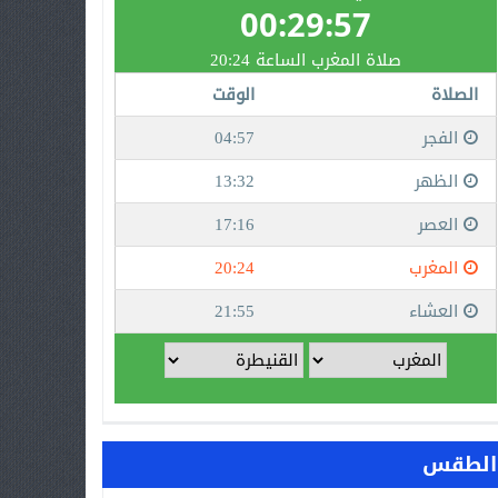
الطقس