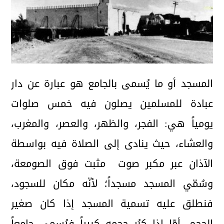
المسجد أو ما يُسمى بالجامع هو عبارة عن دار
عبادة للمسلمين يصلون فيه خمس صلوات
يومياً هي: الفجر، والظهر، والعصر، والمغرب،
والعشاء، حيث ينادى إلى الصلاة فيه بواسطة
الآذان عبر مكبر صوت مثبت فوق الصومعة،
وسُمّي المسجد مسجداً؛ لأنّه مكان للسجود،
فنطلق عليه تسمية المسجد إذا كان صغير
الحجم، أمّا إذا كبُر حجمه كبيراً فيُسمى جامعاً