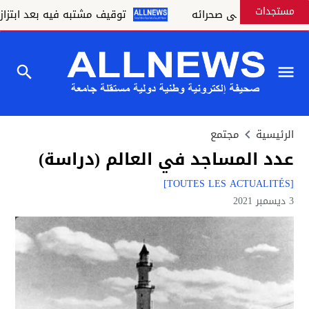
مستجدات
المغرب على صحرائه
توقيف مشتبه فيه بعد ابتزاز سائح
الرئيسية
مجتمع
عدد المساجد في العالم (دراسة)
[TOUTES LES ACTUALITÉS]
3 ديسمبر 2021