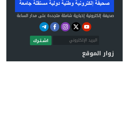
صحيفة إلكترونية إخبارية شاملة متجددة على مدار الساعة
اشـتـرك
زوار الموقع
صحيفة ALLNEWS الإلكترونية © 2020 جميع الحقوق
محفوظة.
تصميم
مجلة الووردبريس