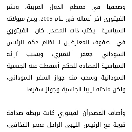
وصحفيا في معظم الدول العربية، ونشر
الفيتوري آخر أعماله في عام 2005. وعن ميولاته
السياسية يكتب ذات المصدر، كان الفيتوري
في صفوف المعارضين لـ نظام حكم الرئيس
السوداني جعفر النميري، وبسبب آرائه
السياسية المضادة للحكم أسقطت عنه الجنسية
السودانية وسحب منه جواز السفر السوداني،
ولكن منحته ليبيا الجنسية وجواز سفرها.
وأضاف المصدرأن الفيتوري كانت تربطه صداقة
قوية مع الرئيس الليبي الراحل معمر القذافي،