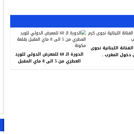
الفنانة اللبنانية نجوى
الدورة الـ 60 للمعرض الدولي للورد
دخول ‏المغرب .‏
العطري من 5 الى 8 ماي المقبل
بقلعة مكونة