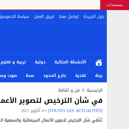
مستجدات
حول الجريدة
تواصل معنا
فريق العمل
سياسة الخصوصية
الأنشطة الملكية
دولية
تربية و تعليم
بيئة
تغذية
خارج الحدود
صحة
صوت وصو
الرئيسية
فن و ثقافة
في شأن الترخيص لتصوير الأعما
[TOUTES LES ACTUALITÉS]
4 أكتوبر 2021