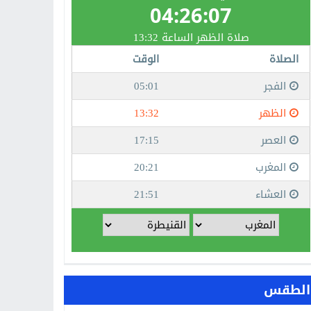
الطقس