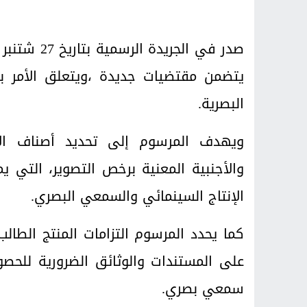
يتضمن مقتضيات جديدة ،ويتعلق الأمر بم
البصرية.
ويهدف المرسوم إلى تحديد أصناف الأع
والأجنبية المعنية برخص التصوير، التي ي
الإنتاج السينمائي والسمعي البصري.
كما يحدد المرسوم التزامات المنتج الطال
على المستندات والوثائق الضرورية للح
سمعي بصري.