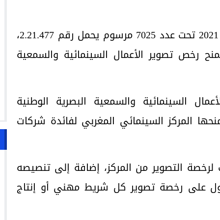
صدر في الجريدة الرسمية بتاريخ 27 شتنبر 2021 تحت عدد 7025 مرسوم يحمل رقم 2.21.477،
نح رخص تصوير الأعمال السينمائية والسمعية
مال السينمائية والسمعية البصرية الوطنية
منحها المركز السينمائي المغربي لفائدة شركات
ب لرخصة التصوير من المركز، إضافة إلى تنصيصه
صول على رخصة تصوير كل شريط مهني أو إنتاج