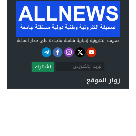
صحيفة إلكترونية إخبارية شاملة متجددة على مدار الساعة
اشـتـرك
زوار الموقع
صحيفة ALLNEWS الإلكترونية © 2020 جميع الحقوق
محفوظة.
تصميم
مجلة الووردبريس