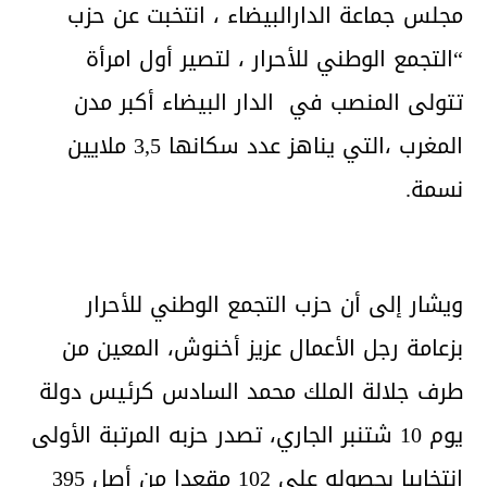
مجلس جماعة الدارالبيضاء ، انتخبت عن حزب
“التجمع الوطني للأحرار ، لتصير أول امرأة
تتولى المنصب في الدار البيضاء أكبر مدن
المغرب ،التي يناهز عدد سكانها 3,5 ملايين
نسمة.
ويشار إلى أن حزب التجمع الوطني للأحرار
بزعامة رجل الأعمال عزيز أخنوش، المعين من
طرف جلالة الملك محمد السادس كرئيس دولة
يوم 10 شتنبر الجاري، تصدر حزبه المرتبة الأولى
انتخابيا بحصوله على 102 مقعدا من أصل 395