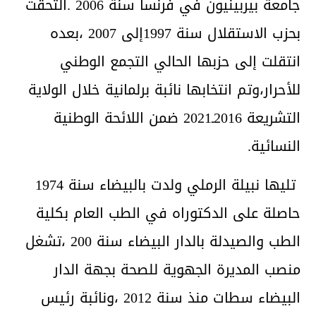
جامعة بيربينيون في فرنسا سنة 2006 .التحقت
بحزب الاستقلال سنة 1997إلى 2007 ،بعده
انتقلت إلى حزبها الحالي التجمع الوطني
للأحرار،وتم انتخابها نائبة برلمانية خلال الولاية
التشريعة 2016ـ2021 ضمن اللائحة الوطنية
النسائية.
تليها نبيلة الرملي ولدت بالبيضاء سنة 1974
حاصلة على الدكتوراه في الطب العام بكلية
الطب والصيدلة بالدار البيضاء سنة 200 ،تشغل
منصب المديرة الجهوية للصحة بجهة الدار
البيضاء سطات منذ سنة 2012 ،ونائبة رئيس