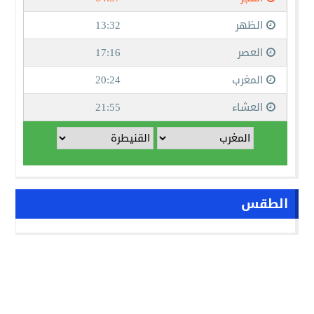
الطقس