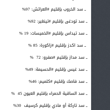
ــ سد الخروب بإقليم #العرائش: 97%
ــ سد تودغى بإقليم #تينغير: 92%
ــ سد تيداس بإقليم #الخميسات: 19 %
ــ سد اكدز بإقليم #زاكورة: 85 %
ــ سد مداز بإقليم #صفرو: 72 %
ــ سد غيس بإقليم #الحسيمة: 49%
ــ سد فاصك بإقليم #كلميم: 46%
ــ سد الساقية الحمراء بإقليم العيون 45 %
ــ سد تاركة أو مادي بإقليم كرسيف 30%