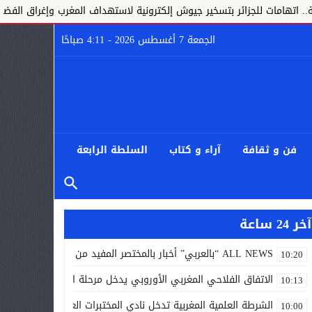
 للجزائر بتسخير جيوش إلكترونية لاستهداف المغرب وإغراق الفضاء الافتراضي
الجمعة 7 أغسطس 2026 - 4:11 صباحًا
فن و ثقافة
آراء و كتاب
السلطة الرابعة
آخر 24 ساعة
ALL NEWS “بالعربي” أخبار بالمختصر المفيد من كل حدب وصوب
10:20
الاتفاق الفلاحي المغربي الأوروبي يدخل مرحلة الحسم..
10:13
الشرطة العلمية المغربية تدخل نادي المختبرات العالمية..
10:00