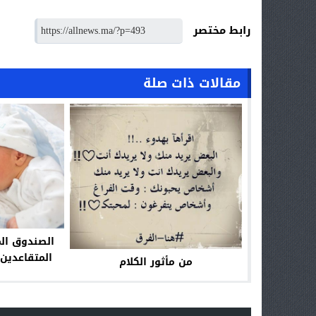
رابط مختصر
مقالات ذات صلة
الصندوق ال
المتقاعدين 
من مأثور الكلام
إداري بخصو