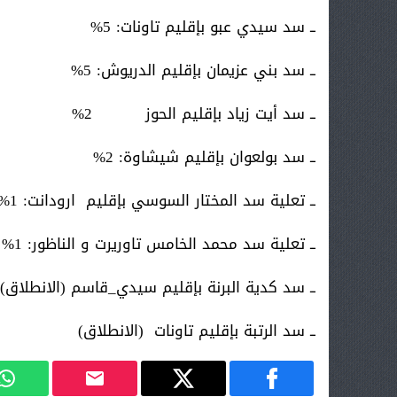
ــ سد سيدي عبو بإقليم تاونات: 5%
ــ سد بني عزيمان بإقليم الدريوش: 5%
ــ سد أيت زياد بإقليم الحوز 2%
ــ سد بولعوان بإقليم شيشاوة: 2%
ــ تعلية سد المختار السوسي بإقليم ارودانت: 1%
ــ تعلية سد محمد الخامس تاوريرت و الناظور: 1%
ــ سد كدية البرنة بإقليم سيدي_قاسم (الانطلاق)
ــ سد الرتبة بإقليم تاونات (الانطلاق)