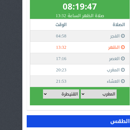
الطقس