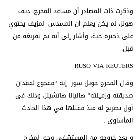
وذكرت ذات المصادر أن مساعد المخرج، ديف
هولز، لم يكن يعلم أن المسدس المزيف يحتوي
على ذخيرة حية، وأشار إلى أنه تم تفريغه من
قبل.
RUSO VIA REUTERS
وقال المخرج جويل سوزا إنه “مفجوع لفقدان
صديقته وزميلته” هاليانا هاتشينز، وذلك في
أول تصريح له منذ مقتلها في هذا الحادث
المأساوي .
و بعد خروجه من المستشفى وجه المخرج