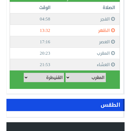
الطقس