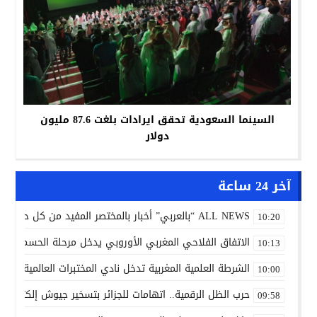
السينما السعودية تحقق ايرادات بلغت 87.6 مليون
دولار
آخر 24 ساعة
ALL NEWS “بالعربي” أخبار بالمختصر المفيد من كل حدب وصوب
10:20
الاتفاق الفلاحي المغربي الأوروبي يدخل مرحلة الحسم..
10:13
الشرطة العلمية المغربية تدخل نادي المختبرات العالمية..
10:00
حرب الظل الرقمية.. اتهامات للجزائر بتسخير جيوش إلكترونية
09:58