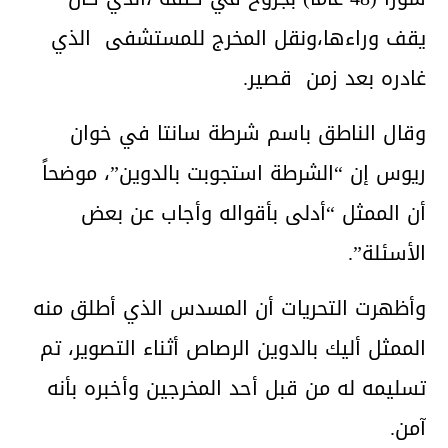
يقف وراءها،ونقل المخرج للمستشفى الذي
غادره بعد زمن قصير.
وقال الناطق باسم شرطة سانتا في خوان
ريوس إن “الشرطة استجوبت بالدوين”، موضحاً
أن الممثل “أدلى بأقواله وأجاب عن بعض
الأسئلة”.
وأظهرت التحريات أن المسدس الذي أطلق منه
الممثل أليك بالدوين الرصاص أثناء التصوير، تم
تسليمه له من قبل أحد المخرجين وأخبره بأنه
آمن.