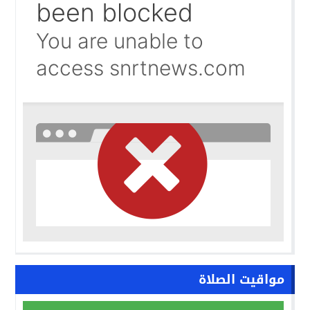
البوليساريو تحت مجهر الكونغرس الأمريكي.. واشنطن تفتح با
09:42
حين تحارب الدولة فوضى الصحافة… وتفتح العمالات أبوابها 
09:35
مواقيت الصلاة