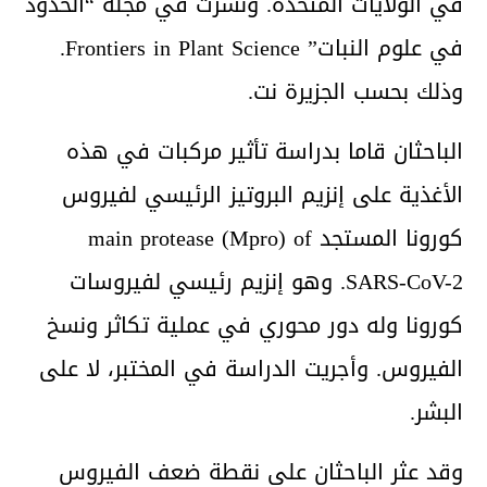
في الولايات المتحدة. ونشرت في مجلة “الحدود
في علوم النبات” Frontiers in Plant Science.
وذلك بحسب الجزيرة نت.
الباحثان قاما بدراسة تأثير مركبات في هذه
الأغذية على إنزيم البروتيز الرئيسي لفيروس
كورونا المستجد main protease (Mpro) of
SARS-CoV-2. وهو إنزيم رئيسي لفيروسات
كورونا وله دور محوري في عملية تكاثر ونسخ
الفيروس. وأجريت الدراسة في المختبر، لا على
البشر.
وقد عثر الباحثان على نقطة ضعف الفيروس