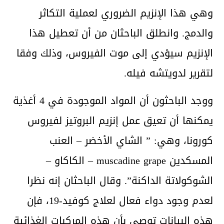
وهي هذا الإنزيم الضروري لعملية التكاثر
والدمج. وانطلق الباحثان من أن تعطيل هذا
الإنزيم سيؤدي إلى موت الفيروس، وذلك وفقا
لتقرير لدويتشه فيله.
ووجد الباحثون أن المواد الموجودة في 4 أغذية
يمكنها أن تعيق عمل إنزيم البروتيز لفيروس
كورونا، وهي: ” الشاي الأخضر – العنب
المسكدين muscadine grape – الكاكاو –
الشوكولاتة الداكنة”. وقال الباحثان إنه نظرا
لعدم وجود دواء فعال لعلاج كوفيد-19، فإن
هذه البيانات توصي بأن هذه المركبات الغذائية