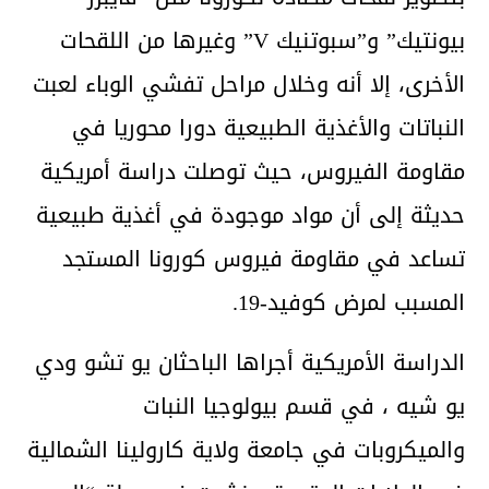
بيونتيك” و”سبوتنيك V” وغيرها من اللقحات
الأخرى، إلا أنه وخلال مراحل تفشي الوباء لعبت
النباتات والأغذية الطبيعية دورا محوريا في
مقاومة الفيروس، حيث توصلت دراسة أمريكية
حديثة إلى أن مواد موجودة في أغذية طبيعية
تساعد في مقاومة فيروس كورونا المستجد
المسبب لمرض كوفيد-19.
الدراسة الأمريكية أجراها الباحثان يو تشو ودي
يو شيه ، في قسم بيولوجيا النبات
والميكروبات في جامعة ولاية كارولينا الشمالية