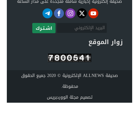
صحيفة إلكترونية إخبارية شاملة متجددة على مدار الساعة
اشـتـرك
زوار الموقع
صحيفة ALLNEWS الإلكترونية © 2020 جميع الحقوق
محفوظة.
تصميم
مجلة الووردبريس