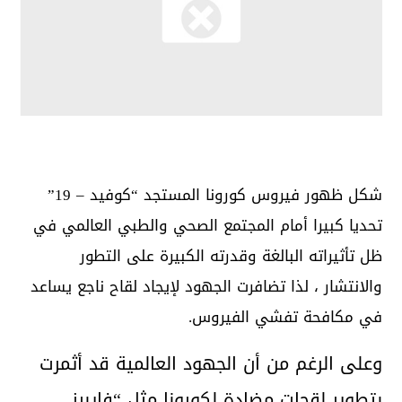
شكل ظهور فيروس كورونا المستجد “كوفيد – 19”
تحديا كبيرا أمام المجتمع الصحي والطبي العالمي في
ظل تأثيراته البالغة وقدرته الكبيرة على التطور
والانتشار ، لذا تضافرت الجهود لإيجاد لقاح ناجع يساعد
في مكافحة تفشي الفيروس.
وعلى الرغم من أن الجهود العالمية قد أثمرت
بتطوير لقحات مضادة لكورونا مثل “فايبرز