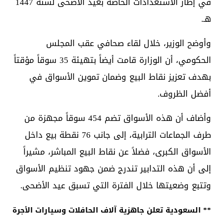
في إطار الاستعدادات الخاصة بعيد الأضحى لسنة 1447
هـ.
وأوضح الوزير، خلال لقاء صحافي عقب المجلس
الحكومي، أن الوزارة قامت أيضاً بتهيئة 35 سوقاً مؤقتاً
بهدف تعزيز نقاط البيع وضمان تموين الأسواق في
أفضل الظروف.
وأضاف أن هذه الأسواق تضم 454 سوقاً مجهزة من
طرف الجماعات الترابية، إلى جانب 76 نقطة بيع داخل
الأسواق الكبرى، فضلاً عن نقاط البيع المباشر، مشيراً
إلى أن هذه التدابير تندرج ضمن جهود تنظيم الأسواق
وتتبع وضعيتها خلال الفترة التي تسبق عيد الأضحى.
** السعودية تعلن جاهزية آلاف الحافلات وسيارات الأجرة