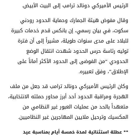
الرئيس الأميركي دونالد ترامب إلى البيت الأبيض.
وقال مفوض هيئة الجمارك وحماية الحدود رودني
سكوت، في بيان رسمي، إن بانكس قدم خدمات كبيرة
للبلاد على مدى سنوات طويلة، مشيراً إلى أن فترة
توليه رئاسة حرس الحدود شهدت انتقال الوضع
الحدودي “من الفوضى إلى الحدود الأكثر أماناً على
الإطلاق”، وفق تعبيره.
وكان الرئيس الأميركي دونالد ترامب قد جعل من ملف
الهجرة ومراقبة الحدود أحد أبرز محاور حملته الانتخابية،
متعهداً بالحد من عمليات العبور غير النظامي من
المكسيك وترحيل ملايين المهاجرين غير النظاميين.
** عطلة استثنائية لمدة خمسة أيام بمناسبة عيد