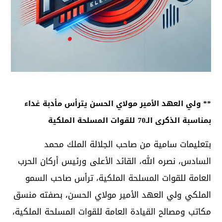
** ولي العهد الأمير مولاي الحسن يترأس مأدبة غداء
بمناسبة الذكرى الـ70 للقوات المسلحة الملكية
بتعليمات سامية من صاحب الجلالة الملك محمد
السادس، نصره الله، القائد الأعلى ورئيس أركان الحرب
العامة للقوات المسلحة الملكية، ترأس صاحب السمو
الملكي ولي العهد الأمير مولاي الحسن، بصفته منسق
مكاتب ومصالح القيادة العامة للقوات المسلحة الملكية،