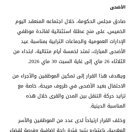
الأضحى
صادق مجلس الحكومة، خلال اجتماعه المنعقد اليوم
الخميس، على منح عطلة استثنائية لفائدة موظفي
الإدارات العمومية والجماعات الترابية بمناسبة عيد
الأضحى المبارك، تمتد لخمسة أيام متتالية، ابتداء من
الثلاثاء 26 ماي إلى غاية السبت 30 ماي 2026.
ويهدف هذا القرار إلى تمكين الموظفين والأجراء من
الاحتفال بعيد الأضحى في ظروف مريحة، خاصة مع
تزايد حركة التنقل بين المدن والقرى خلال هذه
المناسبة الدينية.
وخلف القرار ارتياحاً لدى عدد من الموظفين والأسر
المغربية، باعتباره يتيح فترة راحة إضافية وفرصة لقضاء