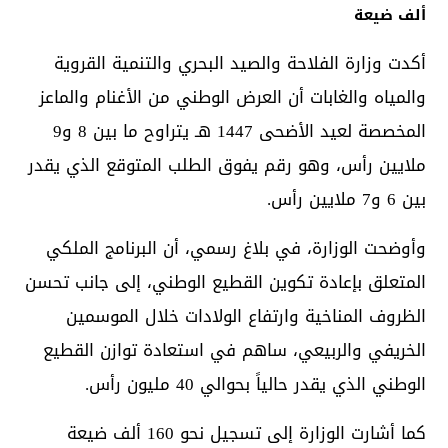
ألف ضيعة
أكدت وزارة الفلاحة والصيد البحري والتنمية القروية
والمياه والغابات أن العرض الوطني من الأغنام والماعز
المخصصة لعيد الأضحى 1447 هـ يتراوح ما بين 8 و9
ملايين رأس، وهو رقم يفوق الطلب المتوقع الذي يقدر
بين 6 و7 ملايين رأس.
وأوضحت الوزارة، في بلاغ رسمي، أن البرنامج الملكي
المتعلق بإعادة تكوين القطيع الوطني، إلى جانب تحسن
الظروف المناخية وارتفاع الولادات خلال الموسمين
الخريفي والربيعي، ساهم في استعادة توازن القطيع
الوطني الذي يقدر حالياً بحوالي 40 مليون رأس.
كما أشارت الوزارة إلى تسجيل نحو 160 ألف ضيعة