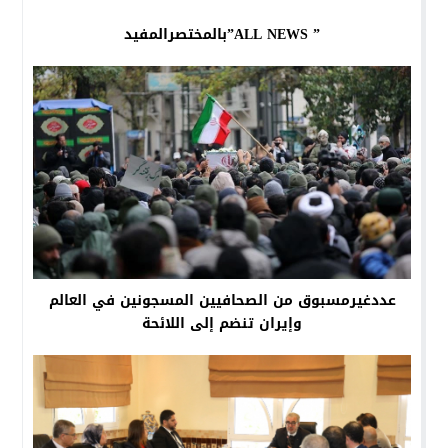
” ALL NEWS”بالمختصرالمفيد
عددغيرمسبوق من الصحافيين المسجونين في العالم
وإيران تنضم إلى اللائحة