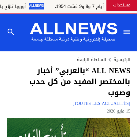
مستجدات
 و9 غشت 1954.
أوروبا تلوّح بالعقوبات وا
الرئيسية
السلطة الرابعة
ALL NEWS “بالعربي” أخبار
بالمختصر المفيد من كل حدب
وصوب
[TOUTES LES ACTUALITÉS]
15 مايو 2026