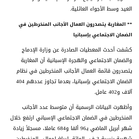
العيد وسط الأجواء العائلية.
** المغاربة يتصدرون العمال الأجانب المنخرطين في
الضمان الاجتماعي بإسبانيا
كشفت أحدث المعطيات الصادرة عن وزارة الإدماج
والضمان الاجتماعي والهجرة الإسبانية أن المغاربة
يتصدرون قائمة العمال الأجانب المنخرطين في نظام
الضمان الاجتماعي بإسبانيا، بعدما تجاوز عددهم 404
آلاف و402 عامل.
وأظهرت البيانات الرسمية أن متوسط عدد الأجانب
المنخرطين في الضمان الاجتماعي الإسباني ارتفع خلال
شهر أبريل الماضي بـ96 ألفا و684 عاملا، مسجلاً زيادة
شهرية بنسبة 3 في المائة، ليبلغ إجمالي المنخرطين