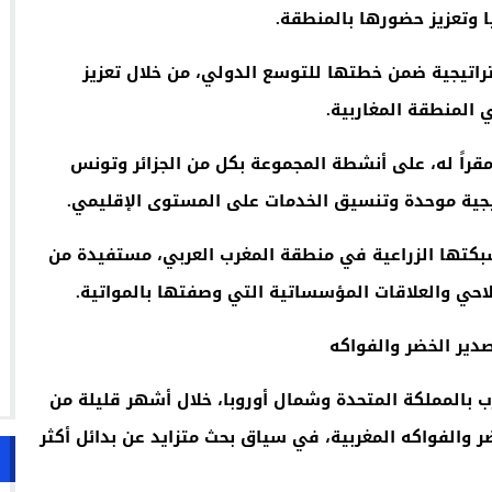
 وتعزيز حضورها بالمنطقة
.
اتيجية ضمن خطتها للتوسع الدولي، من خلال تعزيز
 المنطقة المغاربية
.
قراً له، على أنشطة المجموعة بكل من الجزائر وتونس
تيجية موحدة وتنسيق الخدمات على المستوى الإقليمي
.
بكتها الزراعية في منطقة المغرب العربي، مستفيدة من
لاحي والعلاقات المؤسساتية التي وصفتها بالمواتية
.
دير الخضر والفواكه
 بالمملكة المتحدة وشمال أوروبا، خلال أشهر قليلة من
ر والفواكه المغربية، في سياق بحث متزايد عن بدائل أكثر