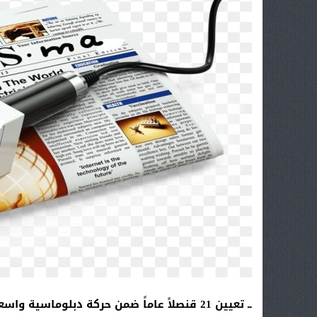
ــ تعيين 21 قنصلاً عاماً ضمن حركة دبلوماسية واسعة