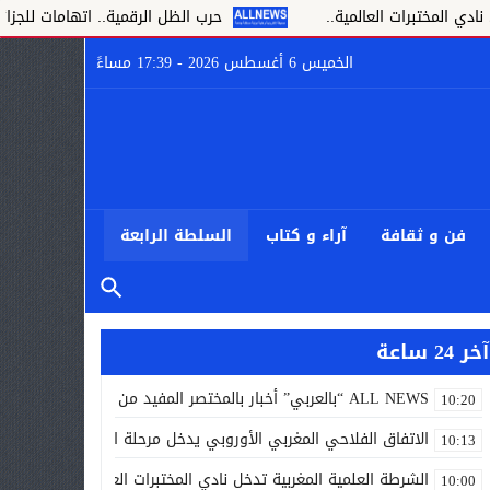
لعالمية..
حرب الظل الرقمية.. اتهامات للجزائر بتسخير جيوش 
الخميس 6 أغسطس 2026 - 17:39 مساءً
فن و ثقافة
آراء و كتاب
السلطة الرابعة
آخر 24 ساعة
ALL NEWS “بالعربي” أخبار بالمختصر المفيد من كل حدب وصوب
10:20
الاتفاق الفلاحي المغربي الأوروبي يدخل مرحلة الحسم..
10:13
الشرطة العلمية المغربية تدخل نادي المختبرات العالمية..
10:00