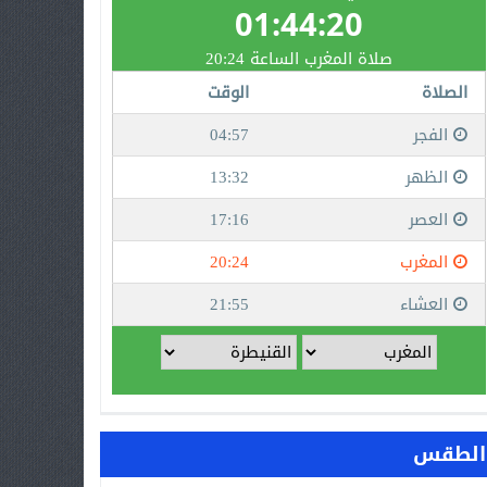
الطقس