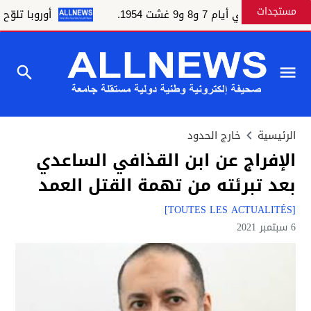
مستجدات
أيام 7 و8 و9 غشت 1954.
أوروبا تلوّح بالعق
الرئيسية
خارج الحدود
الإفراج عن ابن القذافي الساعدي
بعد تبرئته من تهمة القتل العمد
[TOUTES LES ACTUALITÉS]
6 سبتمبر 2021