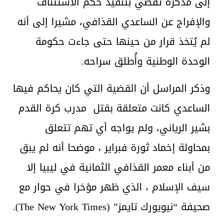
إلى مذكرة تقضي بتنفيذ حكم الاستئناف
والإفراج عن الساعدي القذافي، مشيرا إلى أنه
لم يُتخذ قرار من حينها حتى جاءت حكومة
الوحدة الوطنية وأُطلق سراحه.
وذكر المراسل أن القضية التي كان يحاكم فيها
الساعدي كانت متعلقة بقتل مدرب كرة القدم
بشير الرياني، ولم يواجه أي تهم تتعلق
بمحاولة إخماد ثورة فبراير ، موضحا أنه لم يبق
من أبناء معمر القذافي الثمانية في ليبيا إلا
سيف الإسلام ، الذي ظهر مؤخرا في حوار مع
صحيفة “نيويورك تايمز” (The New York Times).