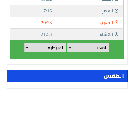
الطقس