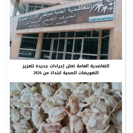
التعاضدية العامة تعلن إجراءات جديدة لتعزيز
التعويضات الصحية ابتداءً من 2026