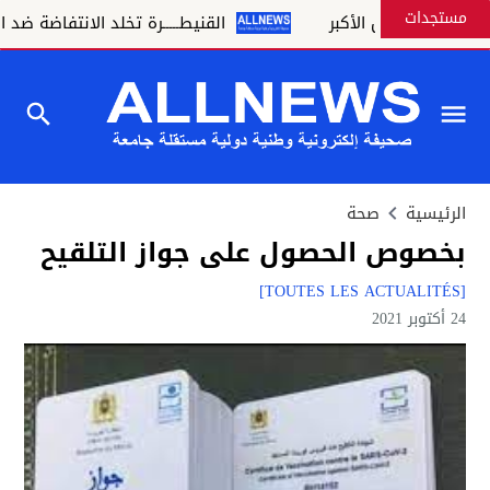
مستجدات
اي إدريس الأكبر
القنيطـــــرة تخلد الانتفاضة ضد المستعمر الفرنسي 
الرئيسية
صحة
بخصوص الحصول على جواز التلقيح
[TOUTES LES ACTUALITÉS]
24 أكتوبر 2021