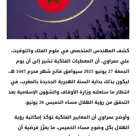
كشف المهندس المتخصص في علوم الفلك والتوقيت،
علي عمراوي، أن المعطيات الفلكية تشير إلى أن يوم
الجمعة 27 يونيو 2025 سيوافق فاتح شهر محرم 1447 هـ،
ليكون بذلك بداية السنة الهجرية الجديدة بالمغرب، في
انتظار ما ستعلنه وزارة الأوقاف والشؤون الإسلامية بعد
التحقق من رؤية الهلال مساء الخميس 26 يونيو
.
وأوضح عمراوي أن المعايير الفلكية تؤكد إمكانية رؤية
الهلال بكل وضوح مساء الخميس، ما يعزّز فرضية أن