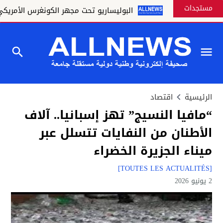
مستجدات
داوي!
البوليساريو تحت مجهر الكونغرس الأمريكي.. واشنط
الرئيسية
اقتصاد
“مافيا النسيج” تهز إسبانيا.. آلاف
الأطنان من النفايات تتسلل عبر
ميناء الجزيرة الخضراء
[TOUTES LES ACTUALITÉS]
2 يونيو 2026