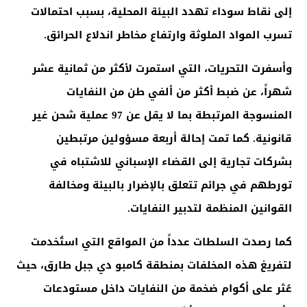
إلى نقاط سوداء تهدد البيئة المحلية، بسبب احتمالات
تسرب المواد الملوثة وارتفاع مخاطر اندلاع الحرائق
.
وأسفرت التحريات، التي استمرت لأكثر من ثمانية عشر
شهراً، عن ضبط أكثر من ألفي طن من النفايات
المنسوجة المرتبطة بما لا يقل عن 97 عملية شحن غير
قانونية. كما تمت إحالة أربعة مسؤولين مرتبطين
بشركات تجارية إلى القضاء الإسباني للاشتباه في
تورطهم في جرائم تتعلق بالإضرار بالبيئة ومخالفة
القوانين المنظمة لتدبير النفايات
.
كما رصدت السلطات عدداً من المواقع التي استُخدمت
لتفريغ هذه المخلفات بمنطقة كامبو دي جبل طارق، حيث
عُثر على أكوام ضخمة من النفايات داخل مستودعات