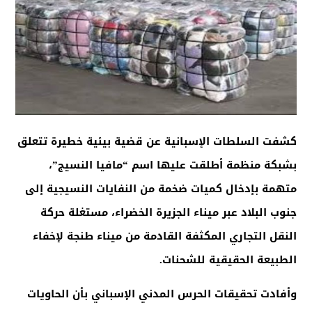
كشفت السلطات الإسبانية عن قضية بيئية خطيرة تتعلق
بشبكة منظمة أطلقت عليها اسم “مافيا النسيج”،
متهمة بإدخال كميات ضخمة من النفايات النسيجية إلى
جنوب البلاد عبر ميناء الجزيرة الخضراء، مستغلة حركة
النقل التجاري المكثفة القادمة من ميناء طنجة لإخفاء
الطبيعة الحقيقية للشحنات
.
وأفادت تحقيقات الحرس المدني الإسباني بأن الحاويات