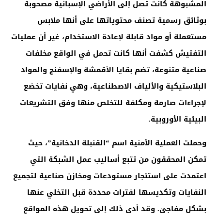
المشبوهة كانت تصل إلى الأراضي الإسبانية مصحوبة
بوثائق رسمية تصنف محتوياتها على أنها ملابس
مستعملة أو مواد قابلة لإعادة الاستخدام، غير أن عمليات
التفتيش كشفت أنها كانت تحمل في الواقع مخلفات
صناعية متنوعة، تضم بقايا الأقمشة والإسفنج والمواد
البلاستيكية والألياف الاصطناعية، وهي نفايات تخضع
لإجراءات صارمة ومكلفة للتخلص منها وفق التشريعات
البيئية الأوروبية
.
وحملت العملية الأمنية اسم “القنبلة الدخانية”، حيث
تمكن المحققون من تتبع أساليب عمل الشبكة التي
اعتمدت على استئجار مستودعات ومخازن صناعية لتجميع
النفايات وتكديسها لفترات محددة قبل التخلي عنها
بشكل مفاجئ. وقد أدى ذلك إلى تحويل هذه المواقع