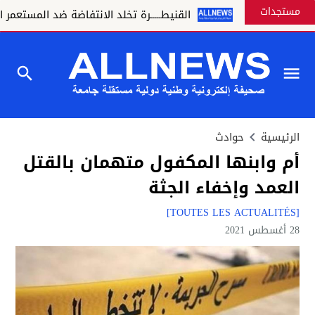
مستجدات
الأكبر
القنيطـــــرة تخلد الانتفاضة ضد المستعمر الفرنسي أيام 7 و8 و9 
الرئيسية
حوادث
أم وابنها المكفول متهمان بالقتل
العمد وإخفاء الجثة
[TOUTES LES ACTUALITÉS]
28 أغسطس 2021