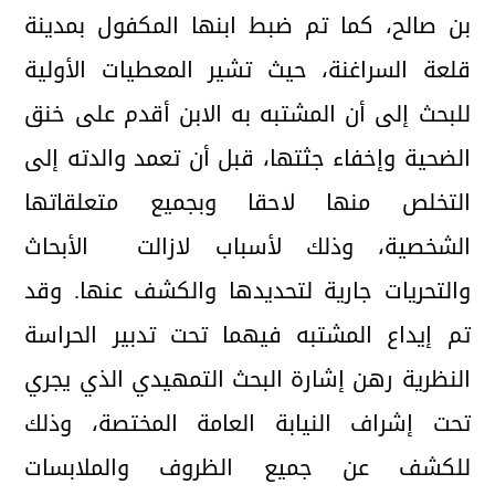
بن صالح، كما تم ضبط ابنها المكفول بمدينة
قلعة السراغنة، حيث تشير المعطيات الأولية
للبحث إلى أن المشتبه به الابن أقدم على خنق
الضحية وإخفاء جثتها، قبل أن تعمد والدته إلى
التخلص منها لاحقا وبجميع متعلقاتها
الشخصية، وذلك لأسباب لازالت الأبحاث
والتحريات جارية لتحديدها والكشف عنها. وقد
تم إيداع المشتبه فيهما تحت تدبير الحراسة
النظرية رهن إشارة البحث التمهيدي الذي يجري
تحت إشراف النيابة العامة المختصة، وذلك
للكشف عن جميع الظروف والملابسات