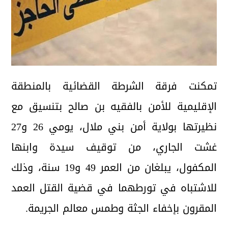
تمكنت فرقة الشرطة القضائية بالمنطقة
الإقليمية للأمن بالفقيه بن صالح بتنسيق مع
نظيرتها بولاية أمن بني ملال، يومي 26 و27
غشت الجاري، من توقيف سيدة وابنها
المكفول، يبلغان من العمر 49 و19 سنة، وذلك
للاشتباه في تورطهما في قضية القتل العمد
المقرون بإخفاء الجثة وطمس معالم الجريمة.