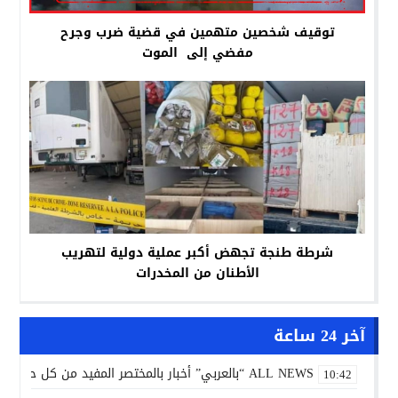
توقيف شخصين متهمين في قضية ضرب وجرح
مفضي إلى الموت
شرطة طنجة تجهض أكبر عملية دولية لتهريب
الأطنان من المخدرات
آخر 24 ساعة
ALL NEWS “بالعربي” أخبار بالمختصر المفيد من كل حدب وصوب
10:42