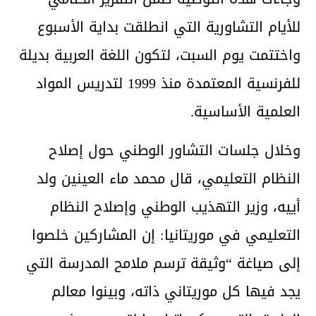
للأيام التشاورية التي انطلقت بداية الأسبوع
واختتمت يوم السبت، لتكون اللغة العربية بديلة
للفرنسية المعتمدة منذ 1999 لتدريس المواد
العلمية الأساسية.
وخلال جلسات التشاور الوطني حول إصلاح
النظام التعليمي، قال محمد ماء العينين ولد
أييه، وزير التهذيب الوطني وإصلاح النظام
التعليمي في موريتانيا: إن المشاركين خلصوا
إلى صياغة “وثيقة ترسم ملامح المدرسة التي
يجد فيها كل موريتاني ذاته، وبينوا معالم