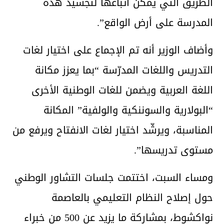
الطريق التي يمكن اتباعها لتجسيد هذه
المدرسة على أرض الواقع”.
وأضاف الوزير أنه تم الإجماع على اختيار لغات
التدريس واللغات المدرّسة “بما يعزز مكانة
اللغة العربية ويضمن للغات الوطنية الأخرى
“البولارية والسوننكية والولفية” المكانة
المناسبة، ويرشّد اختيار لغات الانفتاح ويرفع من
مستوى تدريسها”.
ومساء السبت، اختتمت جلسات التشاور الوطني
حول إصلاح النظام التعليمي بالعاصمة
نواكشوط، بمشاركة ما يزيد عن 500 من خبراء