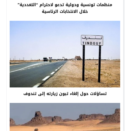
منظمات تونسية ودولية تدعو لاحترام “التعددية”
خلال الانتخابات الرئاسية
تساؤلات حول إلغاء تبون زيارته إلى تندوف