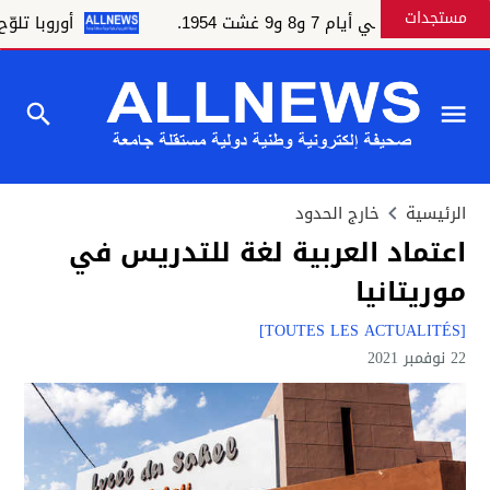
مستجدات
 أيام 7 و8 و9 غشت 1954.
أوروبا تلوّح بالع
الرئيسية
خارج الحدود
اعتماد العربية لغة للتدريس في
موريتانيا
[TOUTES LES ACTUALITÉS]
22 نوفمبر 2021