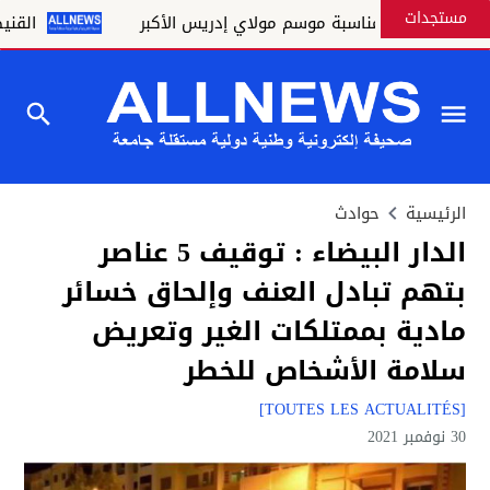
مستجدات
 كريمة بمناسبة موسم مولاي إدريس الأكبر
القنيطـــــرة ت
الرئيسية
حوادث
الدار البيضاء : توقيف 5 عناصر
بتهم تبادل العنف وإلحاق خسائر
مادية بممتلكات الغير وتعريض
سلامة الأشخاص للخطر
[TOUTES LES ACTUALITÉS]
30 نوفمبر 2021