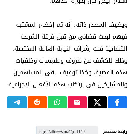
سلاح أبيض كان بحوزة أحدهم.
ويضيف المصدر ذاته، أنه تم إخضاع المشتبه
فيهم لبحث قضائي من قبل فرقة الشرطة
القضائية تحت إشراف النيابة العامة المختصة،
وذلك للكشف عن ظروف وملابسات وخلفيات
هذه القضية، وكذا توقيف باقي المساهمين
والمشاركين في ارتكاب هذه الأفعال الإجرامية.
رابط مختصر