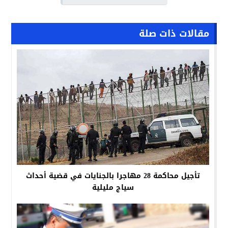
مقالات ذات صلة
تأجيل محاكمة 28 مهاجرا بالجنايات في قضية أحداث
سياج مليلية