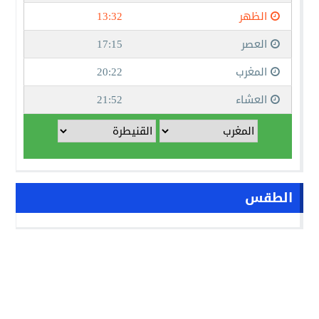
الطقس