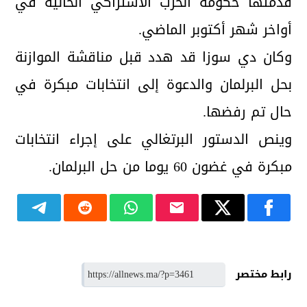
قدمتها حكومة الحزب الاشتراكي الحالية في
أواخر شهر أكتوبر الماضي.
وكان دي سوزا قد هدد قبل مناقشة الموازنة
بحل البرلمان والدعوة إلى انتخابات مبكرة في
حال تم رفضها.
وينص الدستور البرتغالي على إجراء انتخابات
مبكرة في غضون 60 يوما من حل البرلمان.
رابط مختصر