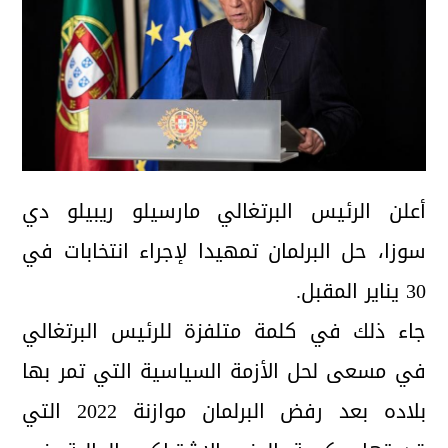
أعلن الرئيس البرتغالي مارسيلو ريبيلو دي
سوزا، حل البرلمان تمهيدا لإجراء انتخابات في
30 يناير المقبل.
جاء ذلك في كلمة متلفزة للرئيس البرتغالي
في مسعى لحل الأزمة السياسية التي تمر بها
بلاده بعد رفض البرلمان موازنة 2022 التي