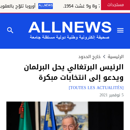
مستجدات
و8 و9 غشت 1954.
أوروبا تلوّح بالعقوبات و
الرئيسية
خارج الحدود
الرئيس البرتغالي يحل البرلمان
ويدعو إلى انتخابات مبكرة
[TOUTES LES ACTUALITÉS]
5 نوفمبر 2021