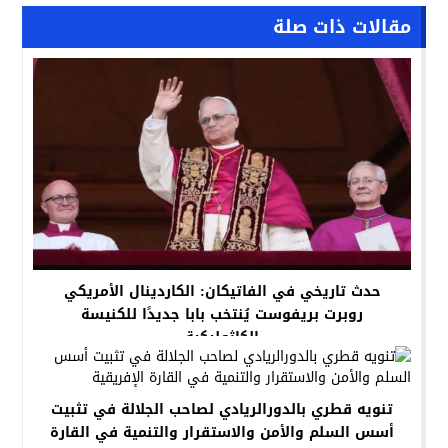
مقالات ذات صلة
حدث تاريخي في الفاتيكان: الكاردينال الأمريكي
روبرت بريفوست يُنتخب بابا جديدًا للكنيسة
الكاثوليكية
تنويه قطري بالدورالريادي لصاحب الجلالة في تثبيت
أسس السلم والأمن والاستقرار والتنمية في القارة