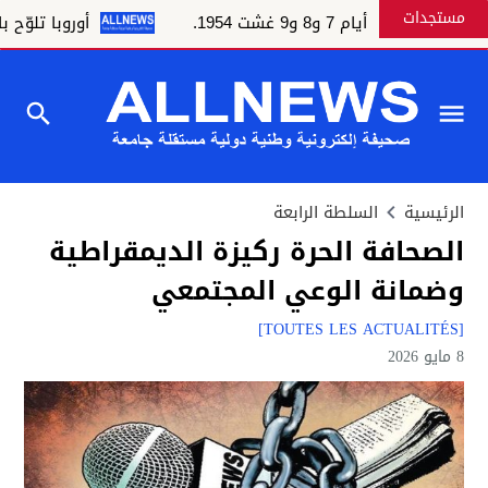
مستجدات
 7 و8 و9 غشت 1954.
أوروبا تلوّح بالعقوبا
الرئيسية
السلطة الرابعة
الصحافة الحرة ركيزة الديمقراطية
وضمانة الوعي المجتمعي
[TOUTES LES ACTUALITÉS]
8 مايو 2026