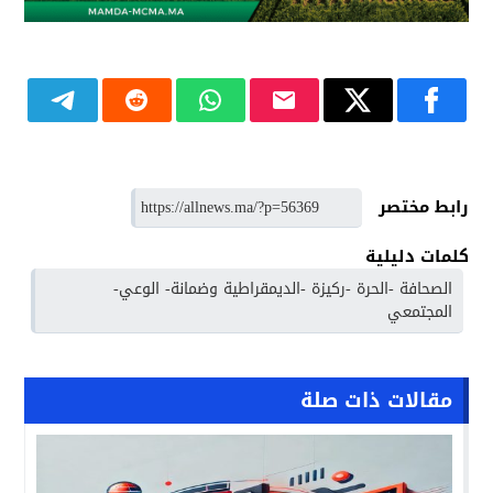
رابط مختصر
كلمات دليلية
الصحافة -الحرة -ركيزة -الديمقراطية وضمانة- الوعي-
المجتمعي
مقالات ذات صلة