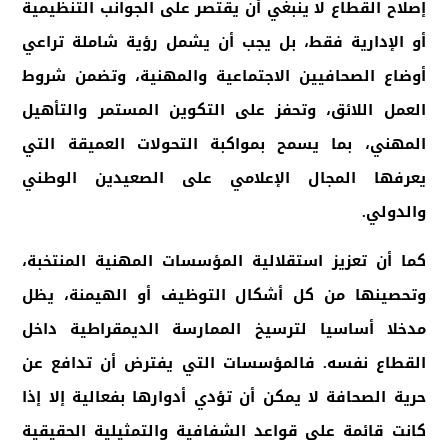
إصلاح القطاع لا ينبغي أن يقتصر على الجوانب التنظيمية
أو الإدارية فقط، بل يجب أن يشمل رؤية شاملة تراعي
أوضاع الصحافيين الاجتماعية والمهنية، وتضمن شروط
العمل اللائق، وتحفز على التكوين المستمر والتأهيل
المهني، بما يسمح بمواكبة التحولات العميقة التي
يعرفها المجال الإعلامي على الصعيدين الوطني
والدولي
.
كما أن تعزيز استقلالية المؤسسات المهنية المنتخبة،
وتحصينها من كل أشكال التوظيف أو الهيمنة، يظل
مدخلا أساسيا لترسيخ الممارسة الديمقراطية داخل
القطاع نفسه. فالمؤسسات التي يفترض أن تدافع عن
حرية الصحافة لا يمكن أن تؤدي أدوارها بفعالية إلا إذا
كانت قائمة على قواعد الشفافية والتمثيلية الحقيقية