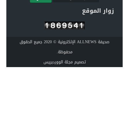
زوار الموقع
صحيفة ALLNEWS الإلكترونية © 2020 جميع الحقوق
محفوظة.
تصميم
مجلة الووردبريس