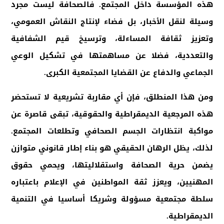
هذه المؤسسة داخل المجتمع. فالصحافة ليست مجرد
وسيلة لنقل الأخبار، بل فضاء لإنتاج النقاش العمومي،
وتعزيز ثقافة المساءلة، وترسيخ قيم الشفافية
والتعددية، فضلا عن مساهمتها في تشكيل الوعي
الجماعي والدفاع عن القضايا المجتمعية الكبرى
.
ومن هذا المنطلق، فإن أي مقاربة تشريعية لا تستحضر
هذه المرجعية الديمقراطية والحقوقية، تبقى قاصرة عن
مواكبة انتظارات الجسم الصحافي وتطلعات المجتمع.
لذلك، يظل الرهان الحقيقي هو بناء إطار قانوني متوازن
يضمن حرية الصحافة واستقلاليتها، ويحمي حقوق
المهنيين، ويعزز ثقة المواطنين في الإعلام باعتباره
سلطة مجتمعية مسؤولة وشريكا أساسيا في التنمية
الديمقراطية
.