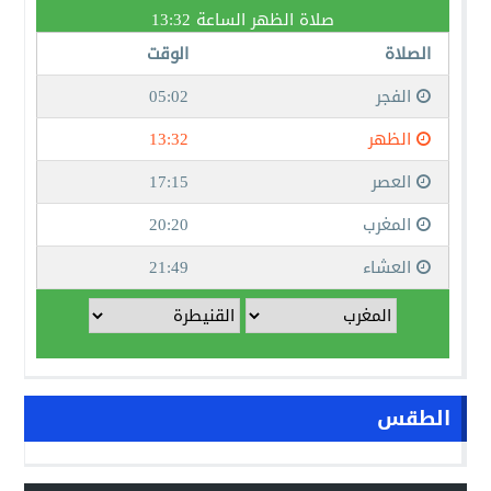
الطقس