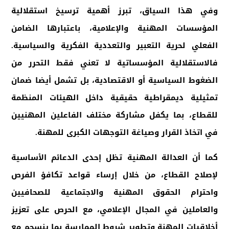
وفي هذا السياق، تبرز أهمية ترسيخ استقلالية
المؤسسات المهنية والإعلامية، باعتبارها الضامن
الفعلي لحرية التعبير والتعددية الفكرية والسياسية.
فالاستقلالية المؤسساتية لا تعني فقط التحرر من
الضغوط السياسية أو الاقتصادية، بل تشمل أيضا ضمان
تمثيلية ديمقراطية حقيقية داخل الهيئات المنظمة
للقطاع، بما يكفل مشاركة مختلف الفاعلين المهنيين
في اتخاذ القرار وصياغة التوجهات الكبرى للمهنة
.
كما أن العدالة المهنية تظل إحدى الدعائم الأساسية
لإصلاح القطاع، من خلال إرساء قواعد تكافؤ الفرص
واحترام الحقوق المهنية والاجتماعية للصحافيين
والعاملين في المجال الإعلامي، مع الحرص على تعزيز
أخلاقيات المهنة وتطوير شروط الممارسة بما ينسجم مع