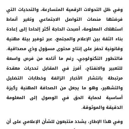
وفي ظل التحولات الرقمية المتسارعة، والتحديات التي
فرضتها منصات التواصل الاجتماعي وتغير أنماط
استهلاك المعلومة، أصبحت الحاجة أكثر إلحاحا إلى إعادة
بناء الثقة بين الإعلام والمجتمع، عبر توفير بيئة مهنية
وقانونية تحفز على إنتاج محتوى مسؤول وذي مصداقية.
فالتطور التكنولوجي، رغم ما أتاحه من فرص واسعة
للتعبير والانفتاح، أفرز في المقابل تحديات معقدة
مرتبطة بانتشار الأخبار الزائفة وخطابات التضليل
والتشهير، وهو ما يجعل من الصحافة المهنية ركيزة
أساسية لحماية الحق في الوصول إلى المعلومة
الدقيقة والموثوقة
.
وفي هذا الإطار، يشدد متتبعون للشأن الإعلامي على أن