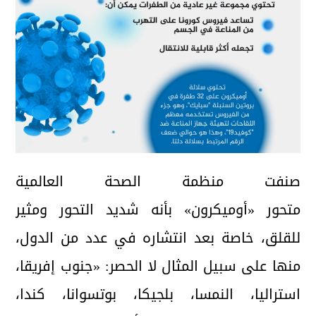
صنفت منظمة الصحة العالمية
متحور «أوميكرون» بأنه شديد التحور ومثير
للقلق، خاصة بعد انتشاره في عدد من الدول،
منها على سبيل المثال لا الحصر: «جنوب إفريقا،
استراليا، النمسا، بلجيكا، بوتسوانا، كندا،