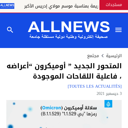
مستجدات
 ملكية كريمة بمناسبة موسم مولاي إدريس الأكبر
القنيطـ
الرئيسية
مجتمع
المتحور الجديد ” أوميكرون “أعراضه
، فاعلية اللقاحات الموجودة
[TOUTES LES ACTUALITÉS]
3 ديسمبر 2021