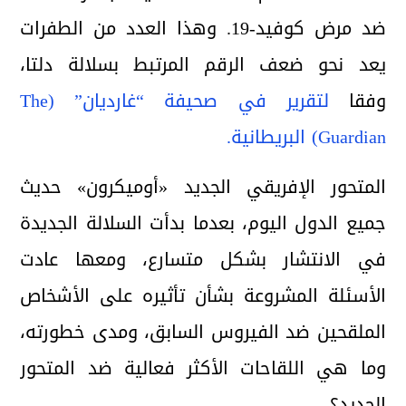
ضد مرض كوفيد-19. وهذا العدد من الطفرات
يعد نحو ضعف الرقم المرتبط بسلالة دلتا،
وفقا
لتقرير في صحيفة “غارديان” (The
Guardian) البريطانية.
المتحور الإفريقي الجديد «أوميكرون» حديث
جميع الدول اليوم، بعدما بدأت السلالة الجديدة
في الانتشار بشكل متسارع، ومعها عادت
الأسئلة المشروعة بشأن تأثيره على الأشخاص
الملقحين ضد الفيروس السابق، ومدى خطورته،
وما هي اللقاحات الأكثر فعالية ضد المتحور
الجديد؟.