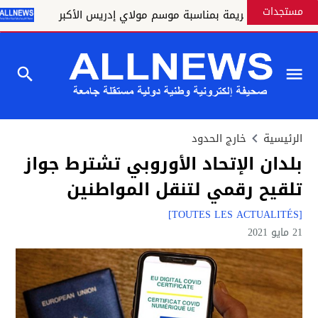
مستجدات
 ملكية كريمة بمناسبة موسم مولاي إدريس الأكبر
القنيط
الرئيسية
خارج الحدود
بلدان الإتحاد الأوروبي تشترط جواز
تلقيح رقمي لتنقل المواطنين
[TOUTES LES ACTUALITÉS]
21 مايو 2021