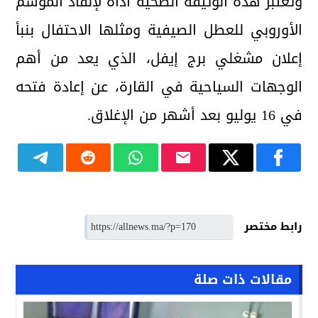
وتعتبر هذه الوثيقة الصحية أداة لإنقاذ الموسم
الأوروبي للعطل الصيفية ومثلها الاحتفال بنبأ
إعلان مشغلي برج إيفل، الذي يعد من أهم
الوجهات السياحية في القارة، عن إعادة فتحه
في 16 يوليو بعد أشهر من الإغلاق.
رابط مختصر
مقالات ذات صلة