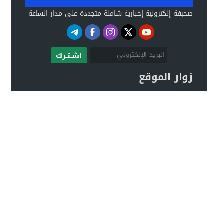
صحيفة إلكترونية إخبارية شاملة متجددة على مدار الساعة
اشـتـرك
زوار الموقع
صحيفة ALLNEWS الإلكترونية © 2020 جميع الحقوق
محفوظة.
تصميم
مجلة الووردبريس