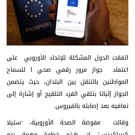
اتفقت الدول المشكلة للإتحاد الأوروبي على
اعتماد جواز مرور رقمي صحي ا للسماح
المواطنين بالتنقل بين البلدان، حيث يتضمن
الجواز إثباتا بتلقي الفرد التلقيح أو إشارة إلى
تعافيه بعد إصابته بالفيروس.
وقالت مفوضة الصحة الأوروبية، ‘ستيلا
كيرياكيدس’ إن هذه خطوة مهمة نحو