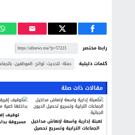
رابط مختصر
كلمات دليلية
حملة- لتحديث- لوائح -الموظفين- بالجماعات
مقالات ذات صلة
توقيف إف
تعبئة إدارية واسعة لإنعاش مداخيل
مسروقة بداخل
الجماعات الترابية وتسريع تحصيل