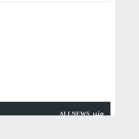
الديون الجبائية
منبر ALLNEWS
حول الجريدة
تواصل معنا