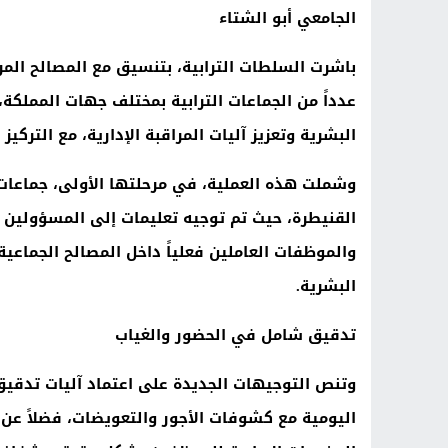
الجامعي أبو الشتاء
باشرت السلطات الترابية، بتنسيق مع المصالح الم
عدداً من الجماعات الترابية بمختلف جهات المملكة
البشرية وتعزيز آليات المراقبة الإدارية، مع الترك
وشملت هذه العملية، في مرحلتها الأولى، جماعات 
القنيطرة، حيث تم توجيه تعليمات إلى المسؤولين 
والموظفات العاملين فعلياً داخل المصالح الجماعي
البشرية
.
تدقيق شامل في الحضور والغياب
وتنص التوجيهات الجديدة على اعتماد آليات تدقيق
اليومية مع كشوفات الأجور والتعويضات، فضلاً ع