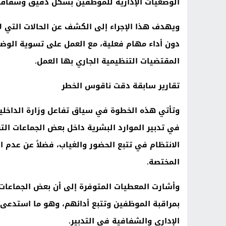
الوضعيات الإدارية للموظفين بشكل دقيق وشفاف
ويهدف هذا الإجراء إلى الكشف عن الحالات التي لا 
دون أداء مهام فعلية، مع العمل على تسوية الوضعيا
المقتضيات التنظيمية الجاري بها العمل
.
تقارير سابقة دقت ناقوس الخطر
وتأتي هذه الخطوة في سياق تفاعل وزارة الداخلية
في تدبير الموارد البشرية داخل بعض الجماعات التر
الانتظام في تتبع الحضور والغياب، فضلاً عن عدم ال
المختصة
.
وأشارت المعطيات المتوفرة إلى أن بعض الجماعات 
بمراقبة الموظفين وتتبع أدائهم، وهو ما استدعى 
الإداري والشفافية في التدبير
.