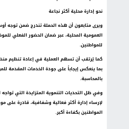
نحو إدارة محلية أكثر نجاعة
ويرى متابعون أن هذه الحملة تندرج ضمن توجه أوسع
العمومية المحلية، عبر ضمان الحضور الفعلي للموظ
للمواطنين
.
كما يُرتقب أن تسهم العملية في إعادة تنظيم منظوم
بما ينعكس إيجاباً على جودة الخدمات المقدمة للم
بالمحاسبة
.
وفي ظل التحديات التنموية المتزايدة التي تواجه ا
لإرساء إدارة أكثر فعالية وشفافية، قادرة على موا
المواطنين بكفاءة أكبر
.