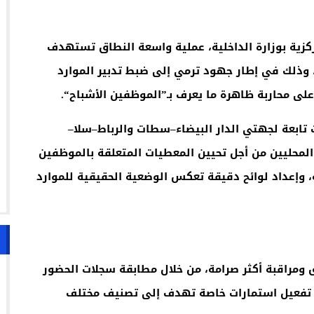
ركزية بوزارة الداخلية، عملية واسعة النطاق تستهدف
، وذلك في إطار جهود ترمي إلى ضبط تدبير الموارد
يز على محاربة ظاهرة ما يعرف بـ”الموظفين الأشباح
“.
تابعة لجهتي الدار البيضاء–سطات والرباط–سلا–
المحليين من أجل تحيين المعطيات المتعلقة بالموظفين
ة، وإعداد لوائح دقيقة تعكس الوضعية الحقيقية للموارد
 ومراقبة أكثر صرامة، من خلال مطابقة سجلات الحضور
ن تفعيل استمارات خاصة تهدف إلى تصنيف مختلف