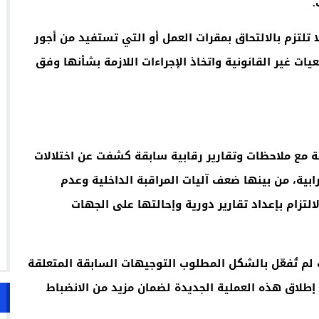
.
تلتزم بالالتحاق بمقرات العمل أو التي تستفيد من أجور
ت غير القانونية واتخاذ الإجراءات اللازمة بشأنها وفق
 مع ملاحظات وتقارير رقابية سابقة كشفت عن اختلالات
ابية، من بينها ضعف آليات المراقبة الداخلية وعدم
التزام بإعداد تقارير دورية وإحالتها على الجهات
لم تُفعّل بالشكل المطلوب التوجيهات السابقة المتعلقة
إطلاق هذه العملية الجديدة لضمان مزيد من الانضباط