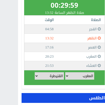
الطقس