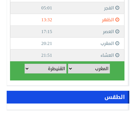
الطقس