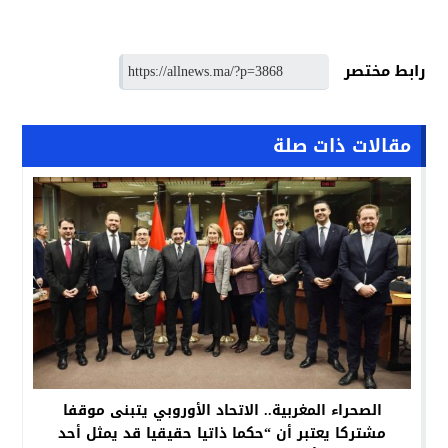
رابط مختصر
مقالات ذات صلة
الصحراء المغربية.. الاتحاد الأوروبي يتبنى موقفا
مشتركا يعتبر أن “حكما ذاتيا حقيقيا قد يمثل أحد