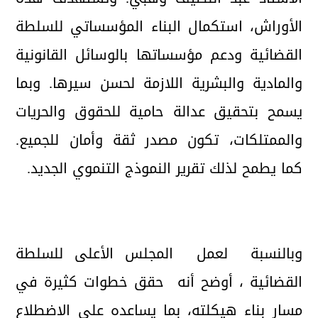
الأوراش، استكمال البناء المؤسساتي للسلطة
القضائية ودعم مؤسساتها بالوسائل القانونية
والمادية والبشرية اللازمة لحسن سيرها. وبما
يسمح بتحقيق عدالة حامية للحقوق والحريات
والممتلكات، تكون مصدر ثقة وأمان للجميع.
كما يطمح لذلك تقرير النموذج التنموي الجديد.
وبالنسبة لعمل المجلس الأعلى للسلطة
القضائية ، أوضح أنه حقق خطوات كثيرة في
مسار بناء هيكلته، بما يساعده على الاضطلاع