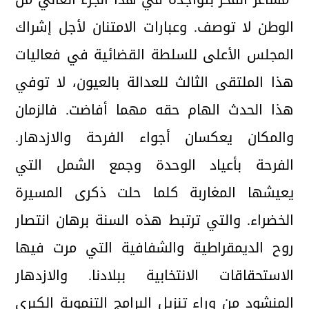
الوطن لا توصف. وعبارات الامتنان لأجل إشراك
المجلس الأعلى للسلطة القضائية في فعاليات
هذا الملتقى الثالث للعدالة بالعيون، لا توفي
هذا الحدث الهام حقه مهما أفاضت. فالزمان
والمكان يعكسان أجواء الفرحة والازدهار.
الفرحة بأعياد الوحدة وجمع الشمل التي
يعيشها المغاربة كلما حلت ذكرى المسيرة
الخضراء. والتي ترتبط هذه السنة برهان انتصار
روح الديمقراطية والشفافية التي مرت فيها
الاستحقاقات الانتخابية ببلادنا. والازدهار
المنشود من وراء تنزيل البرامج التنموية الكبرى