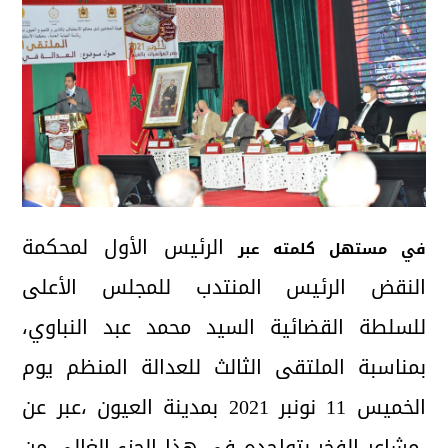
الرئيس الأول لمحكمة
في مستهل كلمته عبر
النقض الرئيس المنتدب للمجلس الأعلى
للسلطة القضائية السيد محمد عبد النباوي،
بمناسبة الملتقى الثالث للعدالة المنظم يوم
الخميس 11 نونبر 2021 بمدينة العيون ،عبر عن
مشاعر الفخر بتواجده في هذا الجزء الغالي من