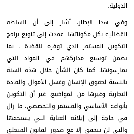
الدولية.
وفي هذا الإطار، أشار إلى أن السلطة
القضائية بكل مكوناتها، عمدت إلى تنويع برامج
التكوين المستمر الذي توفره للقضاة ، بما
يضمن توسيع مداركهم في المواد التي
يمارسونها. كما كان الشأن خلال هذه السنة
بالنسبة لحقوق الإنسان وغسل الأموال والمادة
التجارية وغيرها من المواضيع. غير أن التكوين
بأنواعه الأساسي والمستمر والتخصصي، ما زال
في حاجة إلى إيلائه العناية التي يستحقها
والتي لن تتحقق إلا مع صدور القانون المتعلق