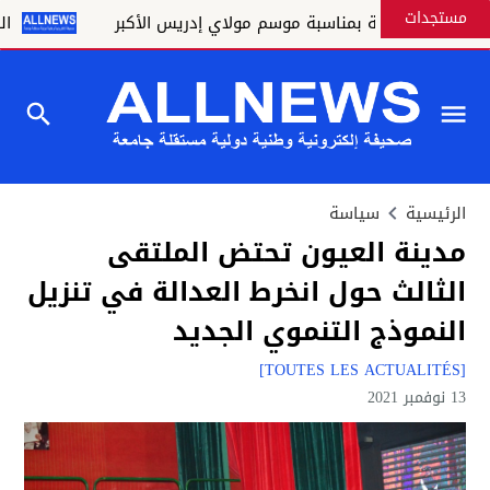
مستجدات
 كريمة بمناسبة موسم مولاي إدريس الأكبر
القنيطـــــرة تخ
الرئيسية
سياسة
مدينة العيون تحتض الملتقى
الثالث حول انخرط العدالة في تنزيل
النموذج التنموي الجديد
[TOUTES LES ACTUALITÉS]
13 نوفمبر 2021