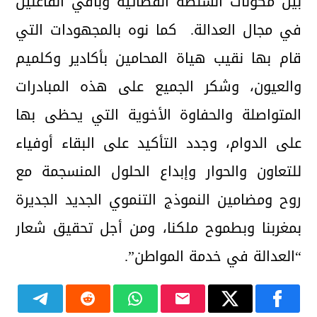
بين مكونات السلطة القضائية وباقي الفاعلين
في مجال العدالة. كما نوه بالمجهودات التي
قام بها نقيب هياة المحامين بأكادير وكلميم
والعيون، وشكر الجميع على هذه المبادرات
المتواصلة والحفاوة الأخوية التي يحظى بها
على الدوام، وجدد التأكيد على البقاء أوفياء
للتعاون والحوار وإبداع الحلول المنسجمة مع
روح ومضامين النموذج التنموي الجديد الجديرة
بمغربنا وبطموح ملكنا، ومن أجل تحقيق شعار
“العدالة في خدمة المواطن”.