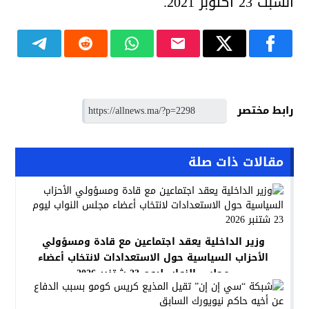
السبت 23 أكتوبر 2021.
رابط مختصر
مقالات ذات صلة
وزير الداخلية يعقد اجتماعين مع قادة ومسؤولي
الأحزاب السياسية حول الاستعدادات لانتخاب أعضاء
مجلس النواب ليوم 23 شتنبر 2026