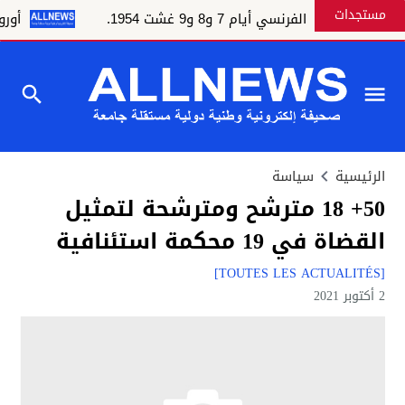
مستجدات
عمر الفرنسي أيام 7 و8 و9 غشت 1954.
أوروبا ت
الرئيسية
سياسة
50+ 18 مترشح ومترشحة لتمثيل
القضاة في 19 محكمة استئنافية
[TOUTES LES ACTUALITÉS]
2 أكتوبر 2021