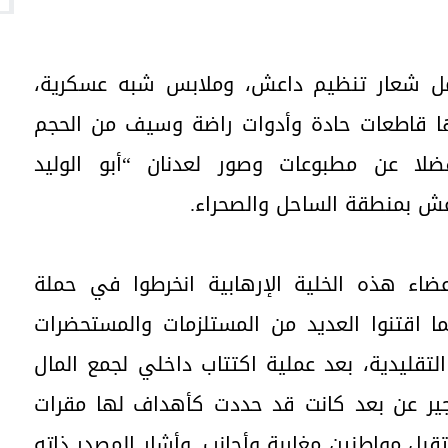
حمل شعار تنظيم داعش، وملابس شبه عسكرية،
ها قاطعات حادة وأدوات راضة وسيف من الحجم
فضلا عن مطبوعات وصور لعدنان “أبو الوليد
عش بمنطقة الساحل والصحراء.
ضاء هذه الخلية الإرهابية انخرطوا في حملة
ا اقتنوا العديد من المستلزمات والمستحضرات
لتقليدية، بعد عملية اكتتاب داخلي لجمع المال
تفجير عن بعد كانت قد حددت كأهداف لها مقرات
بل مواطنين مغاربة وأجانب. وأشار المصدر ذاته