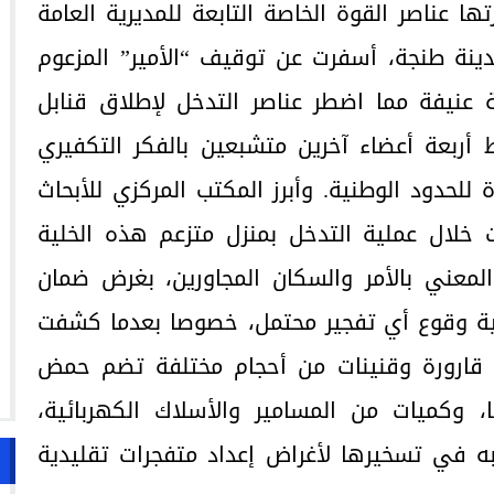
ها عناصر القوة الخاصة التابعة للمديرية العامة
دينة طنجة، أسفرت عن توقيف “الأمير” المزعوم
ة عنيفة مما اضطر عناصر التدخل لإطلاق قنابل
ط أربعة أعضاء آخرين متشبعين بالفكر التكفيري
 للحدود الوطنية. وأبرز المكتب المركزي للأبحاث
 خلال عملية التدخل بمنزل متزعم هذه الخلية
 المعني بالأمر والسكان المجاورين، بغرض ضمان
نية وقوع أي تفجير محتمل، خصوصا بعدما كشفت
 قارورة وقنينات من أحجام مختلفة تضم حمض
 وكميات من المسامير والأسلاك الكهربائية،
ه في تسخيرها لأغراض إعداد متفجرات تقليدية