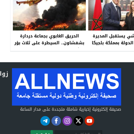
ي يستقبل المديرة
الحريق الغابوي بجماعة دردارة
الدولة بمملكة بلجيكا
بشفشاون.. السيطرة على ثلاث بؤر
كبرى واستمرار الجهود الجوية
لإخماد الأخيرة
زوا
صحيفة إلكترونية إخبارية شاملة متجددة على مدار الساعة