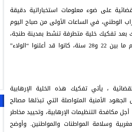
قضائية على ضوء معلومات استخباراتية دقيقة
تراب الوطني، في الساعات الأولى من صباح اليوم
 بعد تفكيك خلية متطرفة تنشط بمدينة طنجة،
تتكون من خمسة أشخاص تتراوح أعمارهم ما بين 22 و28 سنة، كانوا قد أعلنوا “الولاء”
قضائية ، يأتي تفكيك هذه الخلية الإرهابية
جهود الأمنية المتواصلة التي تبذلها مصالح
 أجل مكافحة التنظيمات الإرهابية، وتحييد مخاطر
غربية وسلامة المواطنات والمواطنين. وأوضح