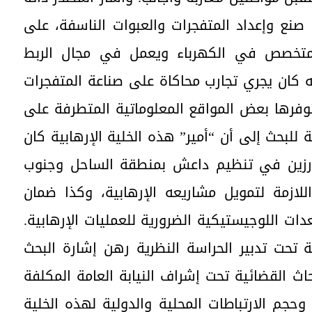
 صنع وإعداد المتفجرات والعبوات الناسفة، على
 متخصص في الكهرباء ويعمل في مجال الربط
نه كان يجري تجارب محاكاة على صناعة المتفجرات
 توفرها بعض المواقع المعلوماتية المتطرفة على
ة للبحث إلى أن “أمير” هذه الخلية الإرهابية كان
ارزين في تنظيم داعش بمنطقة الساحل وجنوب
اللازمة لتمويل مشاريعه الإرهابية، وكذا ضمان
دات اللوجيستيكية الضرورية للعمليات الإرهابية.
ة تحت تدبير الحراسة النظرية رهن إشارة البحث
اث القضائية تحت إشراف النيابة العامة المكلفة
حجم الارتباطات المحلية والدولية لهذه الخلية