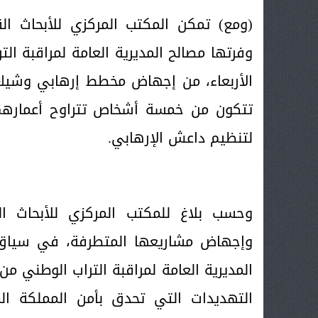
(ومع) تمكن المكتب المركزي للأبحاث ال
وفرتها مصالح المديرية العامة لمراقبة ال
الأربعاء، من إجهاض مخطط إرهابي وشيك
لتنظيم داعش الإرهابي.
وحسب بلاغ للمكتب المركزي للأبحاث ال
وإجهاض مشاريعها المتطرفة، في سياق ال
المديرية العامة لمراقبة التراب الوطني من
التهديدات التي تحدق بأمن المملكة الم