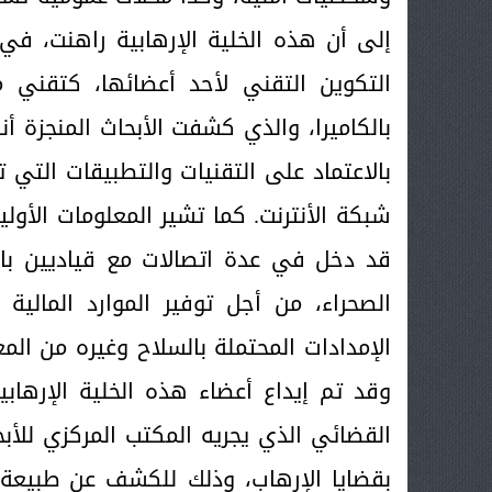
إلى أن هذه الخلية الإرهابية راهنت، في
التكوين التقني لأحد أعضائها، كتقني
بالكاميرا، والذي كشفت الأبحاث المنجزة أ
بالاعتماد على التقنيات والتطبيقات التي
شبكة الأنترنت. كما تشير المعلومات الأولي
قد دخل في عدة اتصالات مع قياديين ب
الصحراء، من أجل توفير الموارد المالية 
الإمدادات المحتملة بالسلاح وغيره من المع
وقد تم إيداع أعضاء هذه الخلية الإرهابي
القضائي الذي يجريه المكتب المركزي للأبح
بقضايا الإرهاب، وذلك للكشف عن طبيعة و