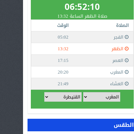
الطقس