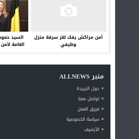
السيد حموش
أمن مراكش يفك لغز سرقة منزل
العامة لأمن 
وظيفي
منبر ALLNEWS
حول الجريدة
تواصل معنا
فريق العمل
سياسة الخصوصية
الأرشيف