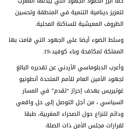
كما أبرز الحمود الجهود التي يبذلها المغرب
لتعزيز دينامية التنمية في المنطقة وتحسين
الظروف المعيشية للساكنة المحلية.
وسلط الضوء أيضا على الجهود التي قامت بها
المملكة لمكافحة وباء كوفيد-19.
وأعرب الدبلوماسي الأردني عن تقديره البالغ
لجهود الأمين العام للأمم المتحدة أنطونيو
غوتيريس بهدف إحراز “تقدم” في المسار
السياسي ، من أجل التوصل إلى حل واقعي
ودائم للنزاع حول الصحراء المغربية، طبقا
لقرارات مجلس الأمن ذات الصلة.