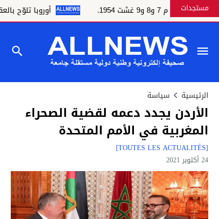
مستجدات
 و8 و9 غشت 1954.
أوروبا تلوّح بالعقوبات 
الرئيسية
سياسة
الأردن يجدد دعمه لقضية الصحراء
المغربية في الأمم المتحدة
[TOUTES LES ACTUALITÉS]
24 أكتوبر 2021