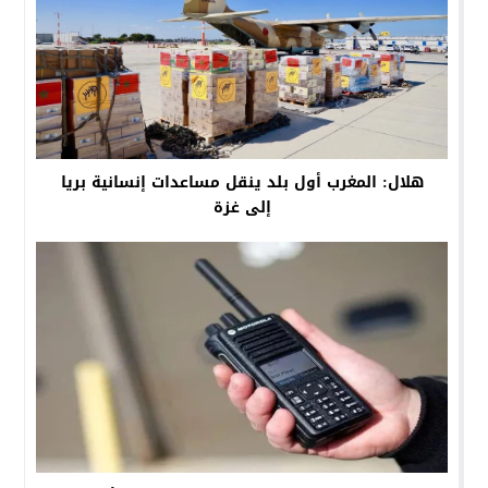
هلال: المغرب أول بلد ينقل مساعدات إنسانية بريا
إلى غزة