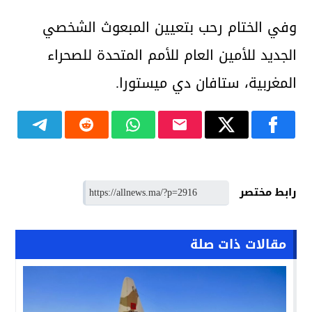
وفي الختام رحب بتعيين المبعوث الشخصي
الجديد للأمين العام للأمم المتحدة للصحراء
المغربية، ستافان دي ميستورا.
رابط مختصر
مقالات ذات صلة