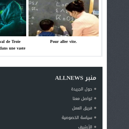
val de Troie
.Pour aller vite
dans une vaste
diale
منبر ALLNEWS
حول الجريدة
تواصل معنا
فريق العمل
سياسة الخصوصية
الأرشيف