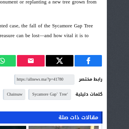
 monument or replanting a new tree grown from
nted case, the fall of the Sycamore Gap Tree
reasure can be lost—and how vital it is to
رابط مختصر
كلمات دليلية
Chainsaw
‘Sycamore Gap’ Tree
مقالات ذات صلة