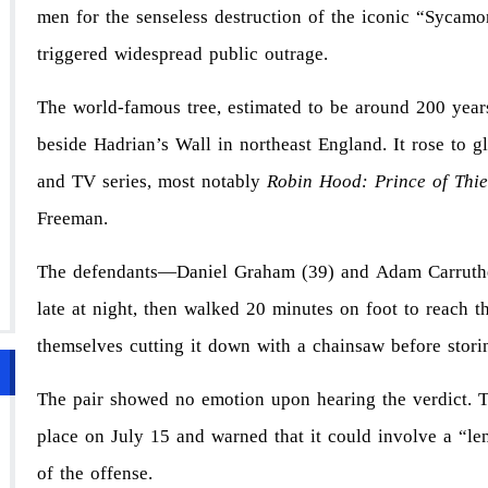
men for the senseless destruction of the iconic “Sycam
triggered widespread public outrage.
The world-famous tree, estimated to be around 200 years
beside Hadrian’s Wall in northeast England. It rose to g
and TV series, most notably
Robin Hood: Prince of Thie
Freeman.
The defendants—Daniel Graham (39) and Adam Carruther
late at night, then walked 20 minutes on foot to reach t
themselves cutting it down with a chainsaw before storing
The pair showed no emotion upon hearing the verdict. 
place on July 15 and warned that it could involve a “le
of the offense.