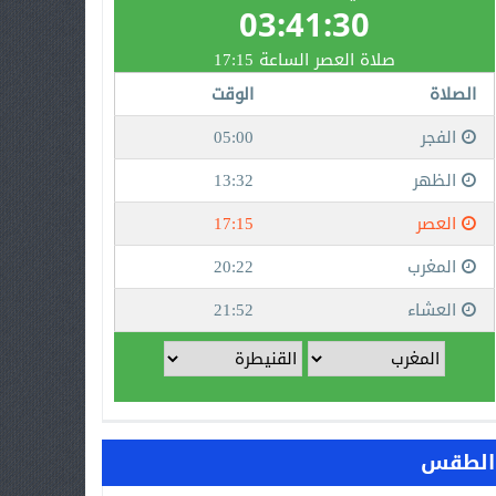
الطقس