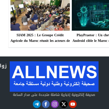
SIAM 2025 : Le Groupe Crédit
PlayPraetor : Un che
Agricole du Maroc réunit les acteurs de
Android cible le Maroc 
l’agriculture intelligente autour de l’IA
campagne mon
et de la gestion durable de l’eau
زوا
صحيفة إلكترونية إخبارية شاملة متجددة على مدار الساعة