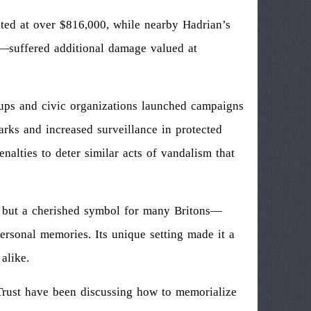
ated at over $816,000, while nearby Hadrian’s
suffered additional damage valued at
oups and civic organizations launched campaigns
arks and increased surveillance in protected
nalties to deter similar acts of vandalism that
 but a cherished symbol for many Britons—
ersonal memories. Its unique setting made it a
alike.
l Trust have been discussing how to memorialize