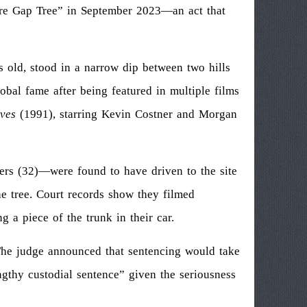
ore Gap Tree” in September 2023—an act that
 old, stood in a narrow dip between two hills
lobal fame after being featured in multiple films
ves
(1991), starring Kevin Costner and Morgan
s (32)—were found to have driven to the site
he tree. Court records show they filmed
 a piece of the trunk in their car.
The judge announced that sentencing would take
ngthy custodial sentence” given the seriousness