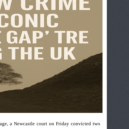
itage, a Newcastle court on Friday convicted two