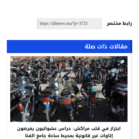
رابط مختصر
مقالات ذات صلة
ابتزاز في قلب مراكش: حراس عشوائيون يفرضون
إتاوات غير قانونية بمحيط ساحة جامع الفنا