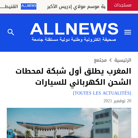
مستجدات
مة بمناسبة موسم مولاي إدريس الأكبر
القنيطـــــرة تخلد ال
الرئيسية
مجتمع
المغرب يطلق أول شبكة لمحطات
الشحن الكهربائي للسيارات
[TOUTES LES ACTUALITÉS]
20 نوفمبر 2021