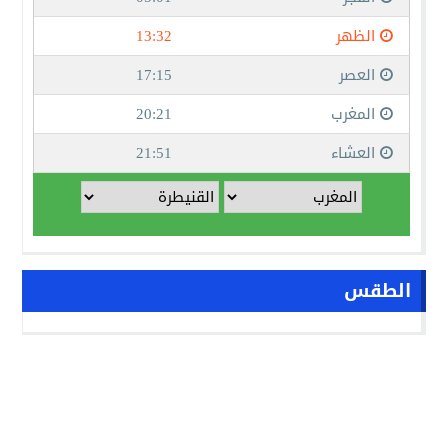
الطقس