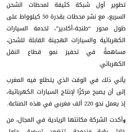
تطوير أول شبكة كثيفة لمحطات الشحن
السريع، مع نشر محطات بقدرة 50 كيلوواط على
طول محور “طنجة-أكادير”، لخدمة السيارات
الكهربائية والسيارات الهجينة القابلة للشحن،
مساهمةً في تحفيز نمو قطاع النقل
الكهربائي.
يأتي ذلك في الوقت الذي يتطلع فيه المغرب
إلى أن يصبح مركزًا لإنتاج السيارات الكهربائية،
إذ يعمل نحو 220 ألف مغربي في هذه الصناعة.
أكدت الشركة مكانتها الريادية في المجال، من
و
خلال رؤية مندمجة، تتضمن تسويق حلول