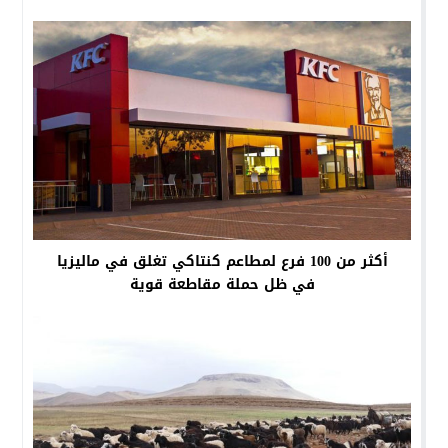
أكثر من 100 فرع لمطاعم كنتاكي تغلق في ماليزيا
في ظل حملة مقاطعة قوية