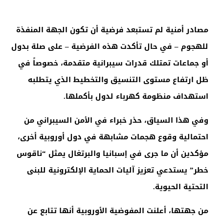
مصادر أمنية لم تستبعد فرضية أن تكون الجهة المنفذة
للهجوم – في حال تأكدت هذه الفرضية – على صلة بدول
أو جماعات تمتلك قدرات سيبرانية متقدمة، خصوصاً في
ظل ارتفاع مستوى التنسيق والتخطيط الذي يتطلبه
استهداف منظومة كهرباء لدول بأكملها
.
وفي هذا السياق، حذر خبراء في الأمن السيبراني من
احتمالية وقوع هجمات مشابهة في دول أوروبية أخرى،
مؤكدين أن ما جرى في إسبانيا والبرتغال يمثل “ناقوس
خطر” يستدعي تعزيز آليات الحماية الإلكترونية للبنى
التحتية الحيوية
.
من جهتها، أعلنت المفوضية الأوروبية أنها تتابع عن