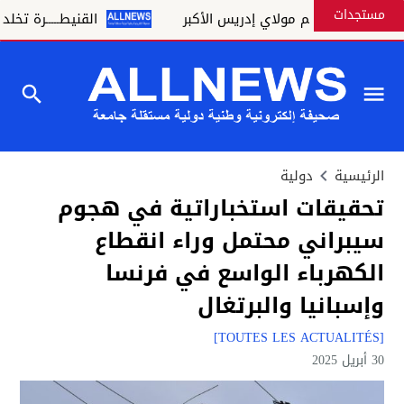
مستجدات
اسبة موسم مولاي إدريس الأكبر
القنيطـــــرة تخلد الانتفاضة 
الرئيسية
دولية
تحقيقات استخباراتية في هجوم
سيبراني محتمل وراء انقطاع
الكهرباء الواسع في فرنسا
وإسبانيا والبرتغال
[TOUTES LES ACTUALITÉS]
30 أبريل 2025