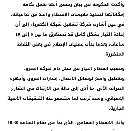
وأكدت الحكومة في بيان رسمي أنها تعمل بكافة
إمكاناتها لتحديد ملابسات الانقطاع والحد من تداعياته،
في حين أشارت شركة تشغيل شبكة الكهرباء إلى أن
إعادة التيار بشكل كامل قد تستغرق ما بين 6 إلى 10
ساعات، بعدما بدأت عمليات الإصلاح في بعض النقاط
المتضررة
.
وتسبب انقطاع التيار في شلل تام لحركة المترو،
وتعطيل واسع لوسائل الاتصال، إشارات المرور، وأجهزة
الصراف الآلي، ما أدى إلى حالة من الارتباك في الشارع
الإسباني، وسط ترقب لما ستسفر عنه التحقيقات الأمنية
الجارية
.
وأثار الانقطاع المفاجئ، الذي بدأ في تمام الساعة 10:30