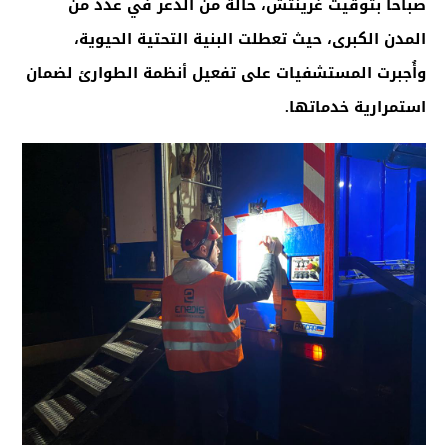
صباحاً بتوقيت غرينتش، حالة من الذعر في عدد من
المدن الكبرى، حيث تعطلت البنية التحتية الحيوية،
وأُجبرت المستشفيات على تفعيل أنظمة الطوارئ لضمان
استمرارية خدماتها
.