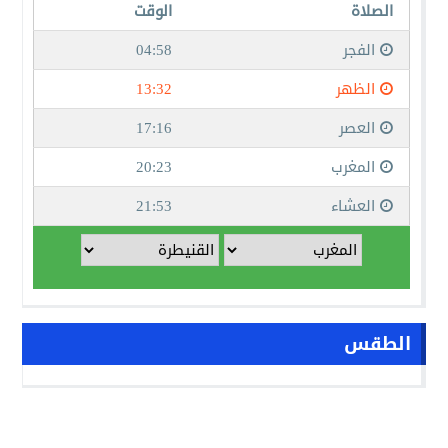
الطقس