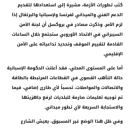
كثب تطورات الأزمة، مشيرة إلى استعدادها لتقديم
الدعم الفني والميداني لفرنسا ولإسبانيا والبرتغال إذا
لزم الأمر. وذكرت مصادر في بروكسل أن لجنة الأمن
السيبراني في الاتحاد الأوروبي ستجتمع خلال الساعات
القادمة لتقييم الموقف وتحديد تداعياته على الأمن
الإقليمي
.
أما على المستوى المحلي، فقد أعلنت الحكومة الإسبانية
حالة التأهب القصوى في القطاعات المرتبطة بالطاقة
والاتصالات والمواصلات، تحسباً لأي طارئ إضافي، فيما
تم توجيه تعليمات صارمة للبلديات لرفع جاهزيتها
والاستجابة السريعة لأي تطور ميداني
.
وفي ظل هذا الوضع غير المسبوق، يعيش الشارع